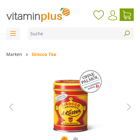
inhalt springen
Marken
Sirocco Tea