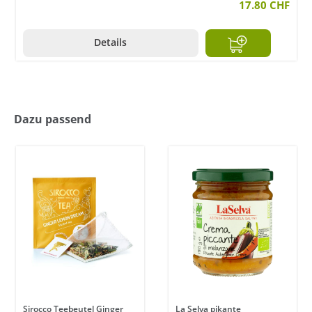
17.80 CHF
Details
Dazu passend
Sirocco Teebeutel Ginger
La Selva pikante