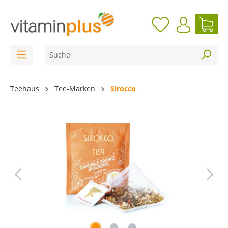
inhalt springen
Teehaus
Tee-Marken
Sirocco