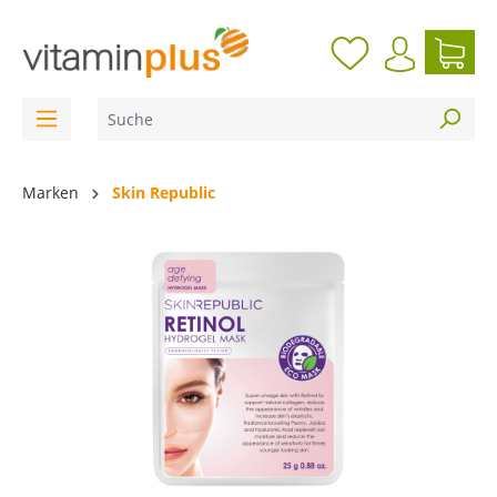
inhalt springen
Marken
Skin Republic