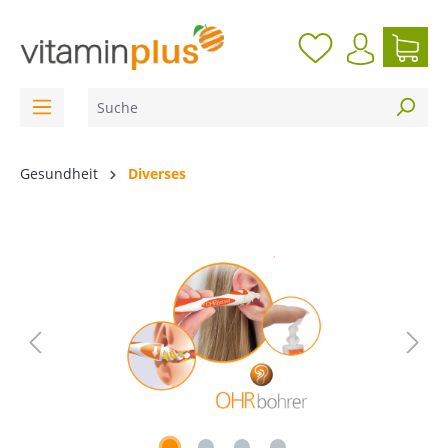
inhalt springen
Gesundheit
Diverses