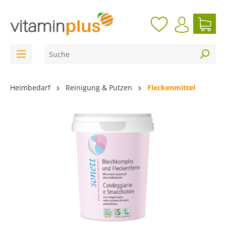
inhalt springen
Heimbedarf
Reinigung & Putzen
Fleckenmittel