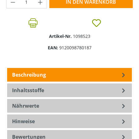
Produkt Anzahl: Gib den gewünschten Wer
IN DEN WARENKORB
Artikel-Nr.
1098523
EAN:
9120098780187
Beschreibung
Inhaltsstoffe
Nährwerte
Hinweise
Bewertungen