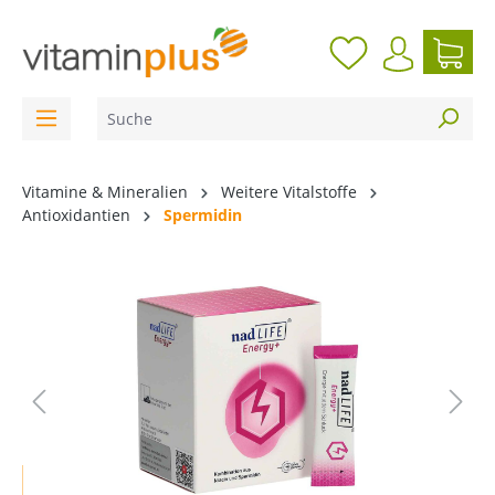
inhalt springen
Vitamine & Mineralien
Weitere Vitalstoffe
Antioxidantien
Spermidin