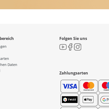
bereich
Folgen Sie uns
ngen
sarten
ichen Daten
l
Zahlungsarten