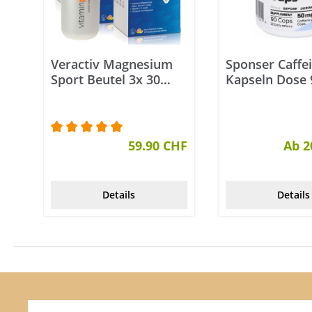
Veractiv Magnesium
Sponser Caffe
Sport Beutel 3x 30
Kapseln Dose 
Stück
Durchschnittliche Bewertung von 5 von 5 St
59.90 CHF
Ab 2
Details
Details