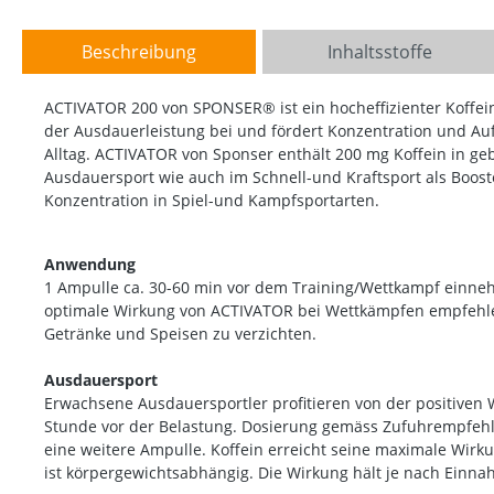
Beschreibung
Inhaltsstoffe
ACTIVATOR 200 von SPONSER® ist ein hocheffizienter Koffein
der Ausdauerleistung bei und fördert Konzentration und A
Alltag. ACTIVATOR von Sponser enthält 200 mg Koffein in ge
Ausdauersport wie auch im Schnell-und Kraftsport als Boos
Konzentration in Spiel-und Kampfsportarten.
Anwendung
1 Ampulle ca. 30-60 min vor dem Training/Wettkampf einne
optimale Wirkung von ACTIVATOR bei Wettkämpfen empfehlen
Getränke und Speisen zu verzichten.
Ausdauersport
Erwachsene Ausdauersportler profitieren von der positiven 
Stunde vor der Belastung. Dosierung gemäss Zufuhrempfehl
eine weitere Ampulle. Koffein erreicht seine maximale Wirk
ist körpergewichtsabhängig. Die Wirkung hält je nach Einn