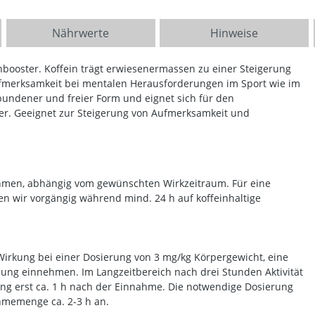
Nährwerte
Hinweise
booster. Koffein trägt erwiesenermassen zu einer Steigerung
ufmerksamkeit bei mentalen Herausforderungen im Sport wie im
bundener und freier Form und eignet sich für den
ter. Geeignet zur Steigerung von Aufmerksamkeit und
hmen, abhängig vom gewünschten Wirkzeitraum. Für eine
 wir vorgängig während mind. 24 h auf koffeinhaltige
Wirkung bei einer Dosierung von 3 mg/kg Körpergewicht, eine
ung einnehmen. Im Langzeitbereich nach drei Stunden Aktivität
ung erst ca. 1 h nach der Einnahme. Die notwendige Dosierung
ahmemenge ca. 2-3 h an.