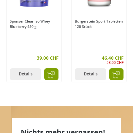
Sponser Clear Iso Whey
Burgerstein Sport Tabletten
Blueberry 450 g
120 Stück
39.00 CHF
46.40 CHF
58.00 CHF
Details
Details
Nichts mehr verpassen!