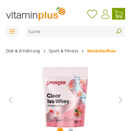
inhalt springen
Diät & Ernährung
Sport & Fitness
Muskelaufbau