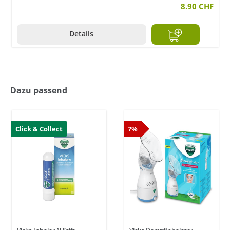
8.90 CHF
Details
Dazu passend
Click & Collect
7%