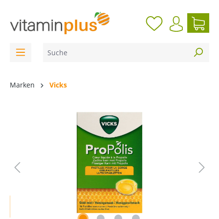
inhalt springen
Marken
Vicks