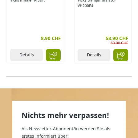
Vicks Inhaler N Stift
Vicks Dampfinhalator
VH200E4
8.90 CHF
58.90 CHF
63.00 CHF
Details
Details
Nichts mehr verpassen!
Als Newsletter-Abonnent/in werden Sie als
erstes informiert über: