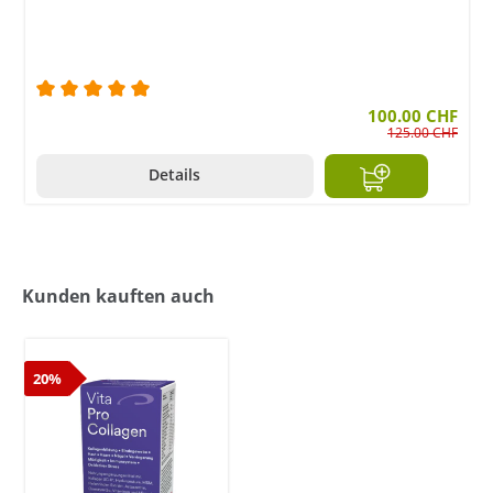
Durchschnittliche Bewertung von 5 von 5 Sternen
100.00 CHF
125.00 CHF
Details
Kunden kauften auch
20%