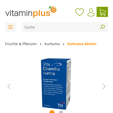
inhalt springen
Früchte & Pflanzen
Kurkuma
Kurkuma Aktion