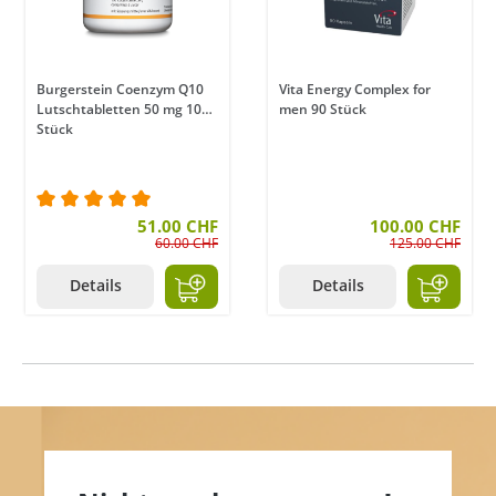
Burgerstein Coenzym Q10
Vita Energy Complex for
Lutschtabletten 50 mg 100
men 90 Stück
Stück
Durchschnittliche Bewertung von 5 von 5 Sternen
51.00 CHF
100.00 CHF
60.00 CHF
125.00 CHF
Details
Details