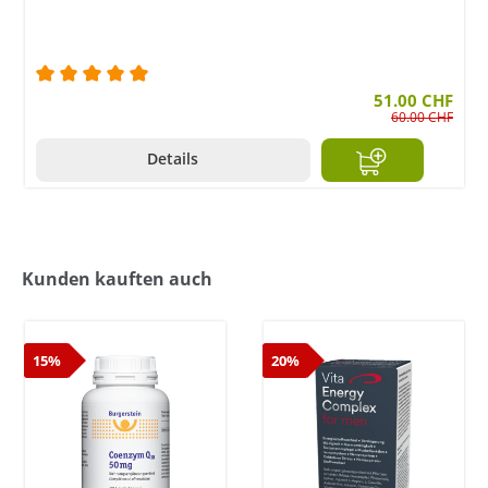
Durchschnittliche Bewertung von 5 von 5 Sternen
51.00 CHF
60.00 CHF
Details
Kunden kauften auch
15%
20%