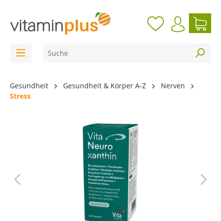
inhalt springen
Gesundheit
Gesundheit & Körper A-Z
Nerven
Stress