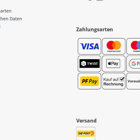
sarten
ichen Daten
l
Zahlungsarten
Versand