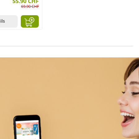
55.90 CHF
69.90 CHF
ils