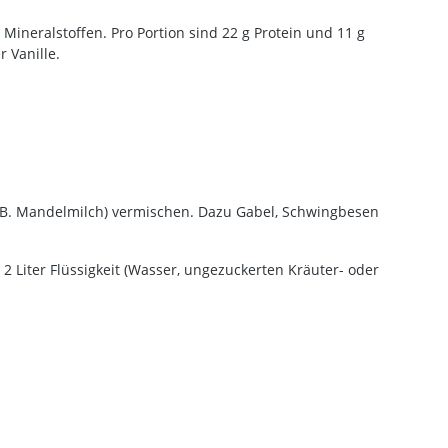
ineralstoffen. Pro Portion sind 22 g Protein und 11 g
 Vanille.
, z. B. Mandelmilch) vermischen. Dazu Gabel, Schwingbesen
 Liter Flüssigkeit (Wasser, ungezuckerten Kräuter- oder