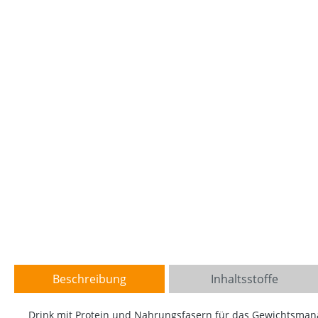
Beschreibung
Inhaltsstoffe
Drink mit Protein und Nahrungsfasern für das Gewichtsma