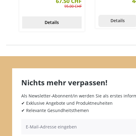
67.50 CHF
4
95.00 CHF
Details
Details
Nichts mehr verpassen!
Als Newsletter-Abonnent/in werden Sie als erstes inform
✔ Exklusive Angebote und Produktneuheiten
✔ Relevante Gesundheitsthemen