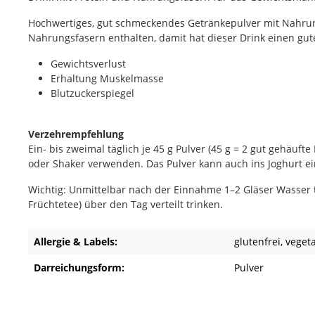
Hochwertiges, gut schmeckendes Getränkepulver mit Nahrungs
Nahrungsfasern enthalten, damit hat dieser Drink einen gut
Gewichtsverlust
Erhaltung Muskelmasse
Blutzuckerspiegel
Verzehrempfehlung
Ein- bis zweimal täglich je 45 g Pulver (45 g = 2 gut gehäuft
oder Shaker verwenden. Das Pulver kann auch ins Joghurt 
Wichtig: Unmittelbar nach der Einnahme 1–2 Gläser Wasser tr
Früchtetee) über den Tag verteilt trinken.
Allergie & Labels:
glutenfrei
, veget
Darreichungsform:
Pulver