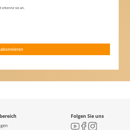
erkenne sie an.
 abonnieren
bereich
Folgen Sie uns
ngen