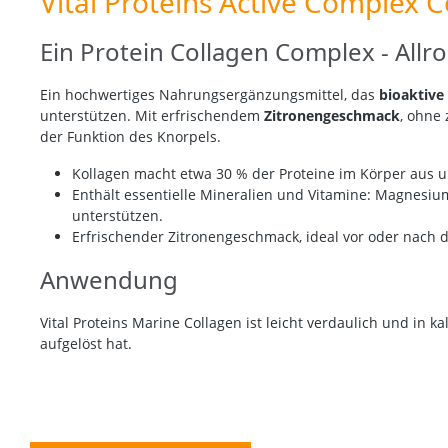
Vital Proteins Active Complex 
Ein Protein Collagen Complex - All
Ein hochwertiges Nahrungsergänzungsmittel, das
bioaktive
unterstützen. Mit erfrischendem
Zitronengeschmack
, ohne
der Funktion des Knorpels.
Kollagen macht etwa 30 % der Proteine im Körper aus un
Enthält essentielle Mineralien und Vitamine: Magnesiu
unterstützen.
Erfrischender Zitronengeschmack, ideal vor oder nach 
Anwendung
Vital Proteins Marine Collagen ist leicht verdaulich und in k
aufgelöst hat.