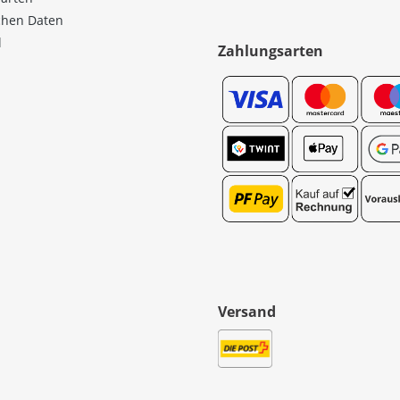
ichen Daten
l
Zahlungsarten
Versand