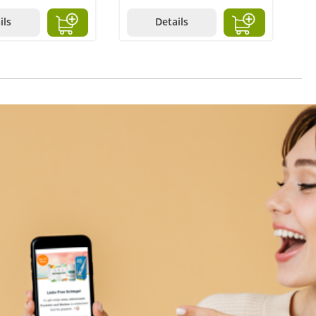
ils
Details