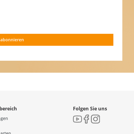
 abonnieren
bereich
Folgen Sie uns
ngen
sarten