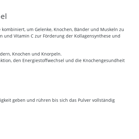
el
e kombiniert, um Gelenke, Knochen, Bänder und Muskeln zu
gen und Vitamin C zur Förderung der Kollagensynthese und
ändern, Knochen und Knorpeln.
unktion, den Energiestoffwechsel und die Knochengesundheit
sigkeit geben und rühren bis sich das Pulver vollständig