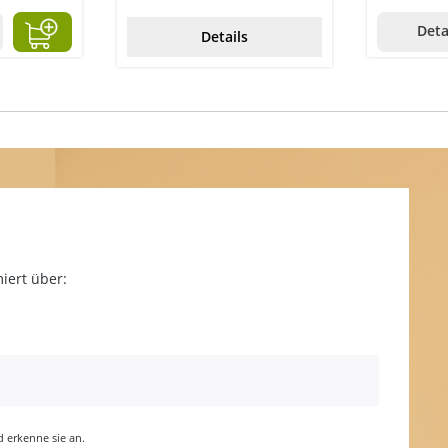
Deta
Details
iert über:
erkenne sie an.