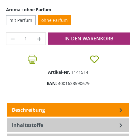
Aroma : ohne Parfum
mit Parfum
ohne Parfum
Produkt Anzahl: Gib den gewünschten Wer
IN DEN WARENKORB
Artikel-Nr.
1141514
EAN:
4001638590679
Beschreibung
Inhaltsstoffe