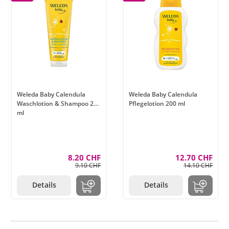
Weleda Baby Calendula
Weleda Baby Calendula
Waschlotion & Shampoo 200
Pflegelotion 200 ml
ml
8.20 CHF
12.70 CHF
9.10 CHF
14.10 CHF
Details
Details