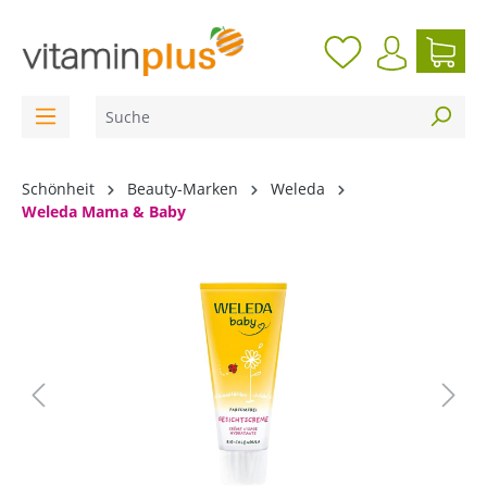
inhalt springen
Schönheit
Beauty-Marken
Weleda
Weleda Mama & Baby