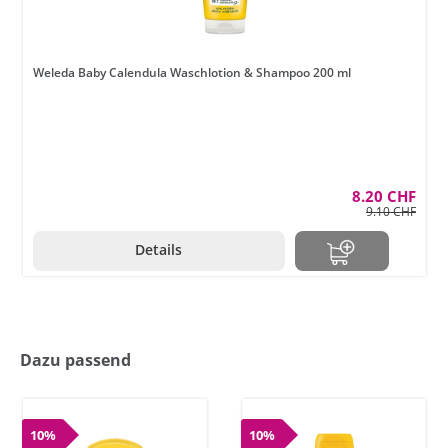
Weleda Baby Calendula Waschlotion & Shampoo 200 ml
8.20 CHF
9.10 CHF
Details
Dazu passend
10%
10%