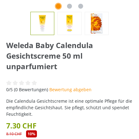
Weleda Baby Calendula
Gesichtscreme 50 ml
unparfumiert
Durchschnittliche Bewertung von 0 von 5 Sternen
0/5 (0 Bewertungen)
Bewertung abgeben
Die Calendula Gesichtscreme ist eine optimale Pflege für die
empfindliche Gesichtshaut. Sie pflegt, schützt und spendet
Feuchtigkeit.
7.30 CHF
8.10 CHF
10%