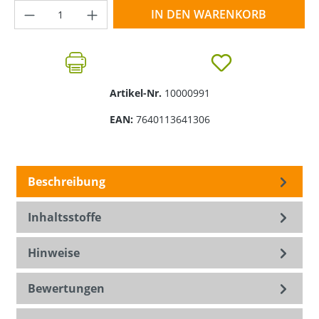
Produkt Anzahl: Gib den gewünschten Wer
IN DEN WARENKORB
Artikel-Nr.
10000991
EAN:
7640113641306
Beschreibung
Inhaltsstoffe
Hinweise
Bewertungen