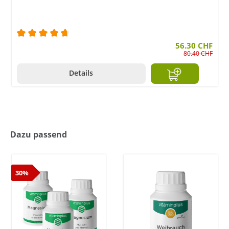
Durchschnittliche Bewertung von 4.7 von 5 Stern
56.30 CHF
80.40 CHF
Details
Dazu passend
30%