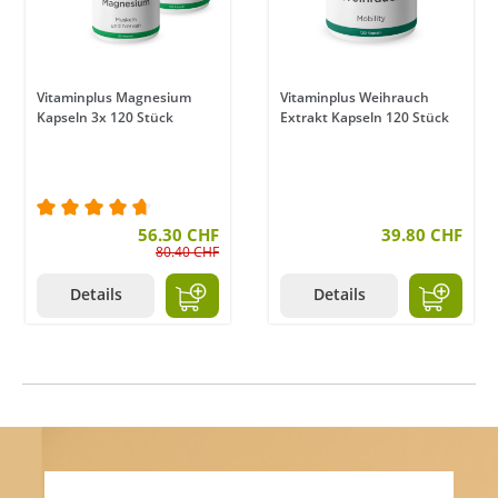
Vitaminplus Magnesium
Vitaminplus Weihrauch
Kapseln 3x 120 Stück
Extrakt Kapseln 120 Stück
Durchschnittliche Bewertung von 4.7 von 5 Stern
56.30 CHF
39.80 CHF
80.40 CHF
Details
Details