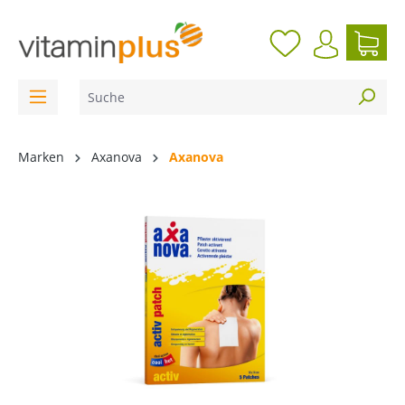
inhalt springen
Marken
Axanova
Axanova