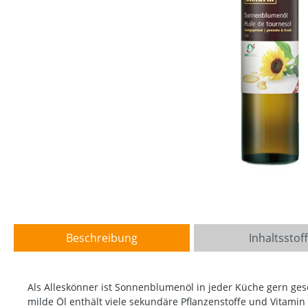
Beschreibung
Inhaltsstof
Als Alleskönner ist Sonnenblumenöl in jeder Küche gern ges
milde Öl enthält viele sekundäre Pflanzenstoffe und Vitam