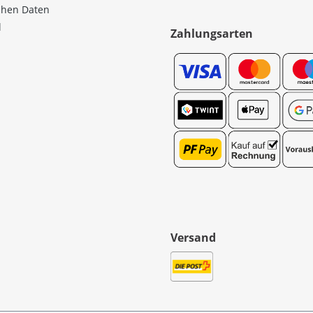
ichen Daten
l
Zahlungsarten
Versand