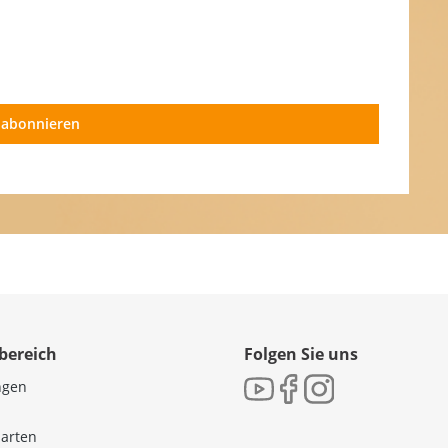
 abonnieren
bereich
Folgen Sie uns
ngen
sarten