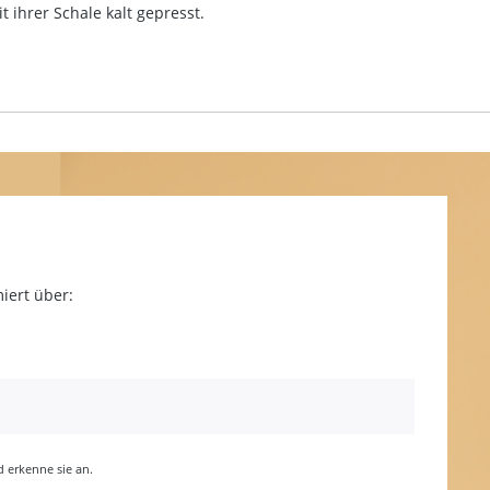
 ihrer Schale kalt gepresst.
iert über:
erkenne sie an.