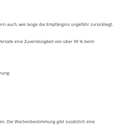
ern auch, wie lange die Empfängnis ungefähr zurückliegt.
eriode eine Zuverlässigkeit von über 99 % beim
mung:
en. Die Wochenbestimmung gibt zusätzlich eine