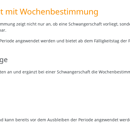
est mit Wochenbestimmung
mmung zeigt nicht nur an, ob eine Schwangerschaft vorliegt, sond
bar.
 Periode angewendet werden und bietet ab dem Fälligkeitstag der P
ige
orten an und ergänzt bei einer Schwangerschaft die Wochenbestim
d kann bereits vor dem Ausbleiben der Periode angewendet werd