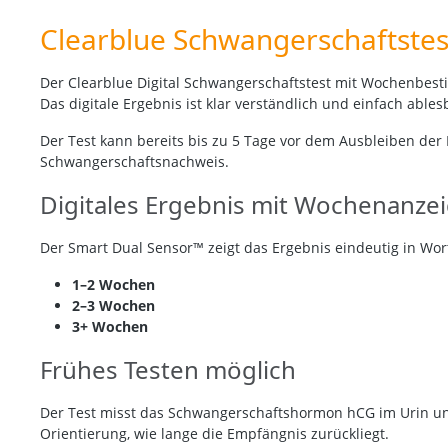
Clearblue Schwangerschaftst
Der Clearblue Digital Schwangerschaftstest mit Wochenbesti
Das digitale Ergebnis ist klar verständlich und einfach ables
Der Test kann bereits bis zu 5 Tage vor dem Ausbleiben der
Schwangerschaftsnachweis.
Digitales Ergebnis mit Wochenanze
Der Smart Dual Sensor™ zeigt das Ergebnis eindeutig in W
1–2 Wochen
2–3 Wochen
3+ Wochen
Frühes Testen möglich
Der Test misst das Schwangerschaftshormon hCG im Urin un
Orientierung, wie lange die Empfängnis zurückliegt.