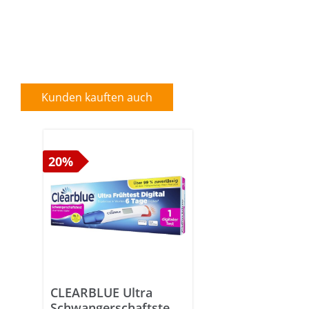
Kunden kauften auch
20%
CLEARBLUE Ultra
Schwangerschaftstest