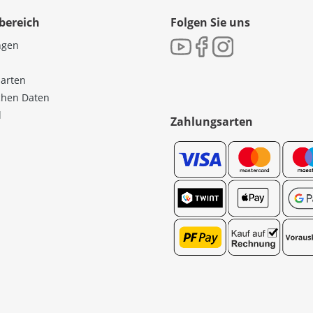
bereich
Folgen Sie uns
ngen
sarten
ichen Daten
l
Zahlungsarten