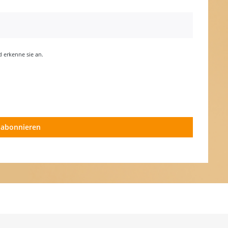
erkenne sie an.
 abonnieren