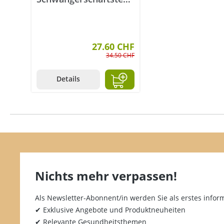
früh digital
27.60 CHF
34.50 CHF
Details
Nichts mehr verpassen!
Als Newsletter-Abonnent/in werden Sie als erstes inform
✔ Exklusive Angebote und Produktneuheiten
✔ Relevante Gesundheitsthemen