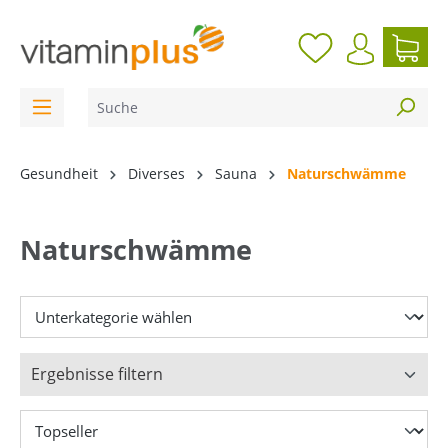
inhalt springen
Gesundheit
Diverses
Sauna
Naturschwämme
Naturschwämme
Ergebnisse filtern