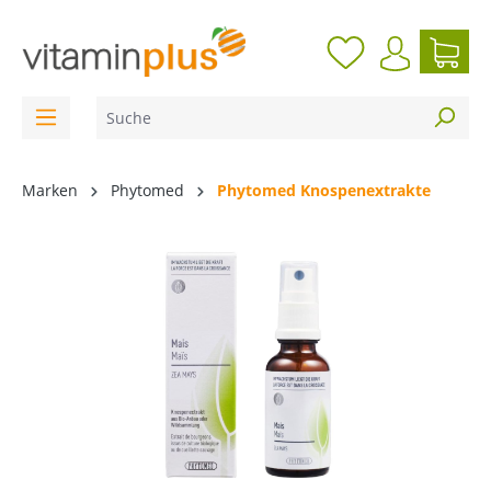
inhalt springen
Marken
Phytomed
Phytomed Knospenextrakte