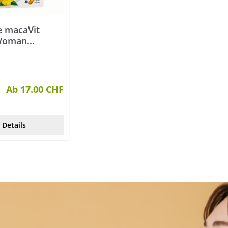
 macaVit
 Woman
 30 Stück
Ab 17.00 CHF
Details