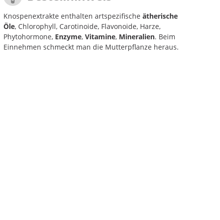
Knospenextrakte enthalten artspezifische
ätherische
Öle
, Chlorophyll, Carotinoide, Flavonoide, Harze,
Phytohormone,
Enzyme
,
Vitamine
,
Mineralien
. Beim
Einnehmen schmeckt man die Mutterpflanze heraus.