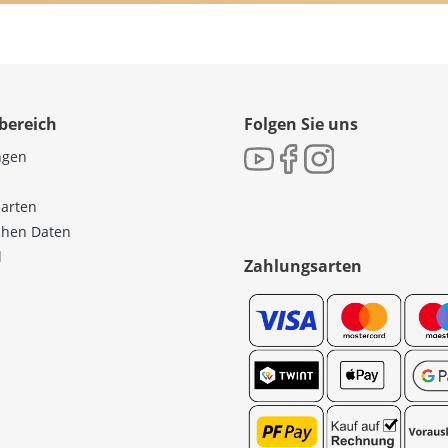
bereich
Folgen Sie uns
ngen
sarten
ichen Daten
l
Zahlungsarten