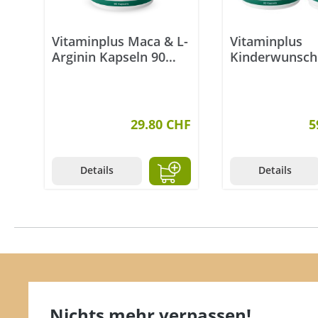
Vitaminplus Maca & L-
Vitaminplus
Arginin Kapseln 90
Kinderwunsch
Stück
29.80 CHF
5
Details
Details
Nichts mehr verpassen!