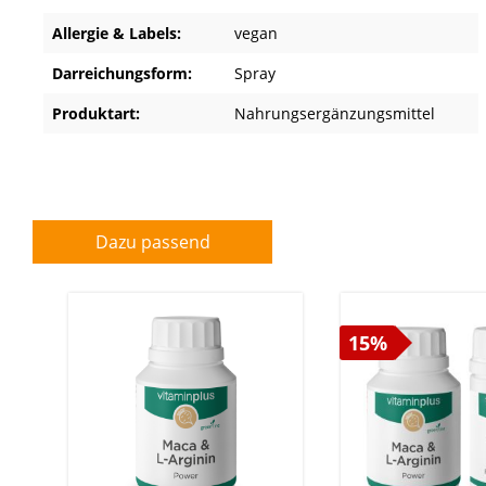
Allergie & Labels:
vegan
Darreichungsform:
Spray
Produktart:
Nahrungsergänzungsmittel
Dazu passend
15%