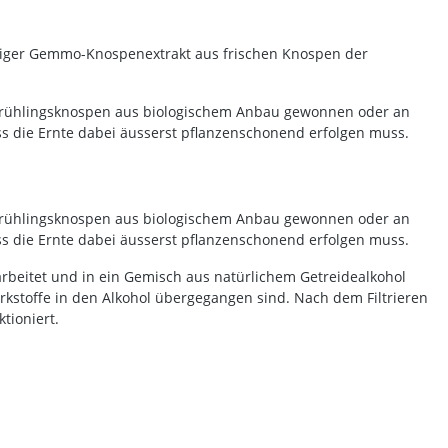
tiger Gemmo-Knospenextrakt aus frischen Knospen der
Frühlingsknospen aus biologischem Anbau gewonnen oder an
ss die Ernte dabei äusserst pflanzenschonend erfolgen muss.
Frühlingsknospen aus biologischem Anbau gewonnen oder an
ss die Ernte dabei äusserst pflanzenschonend erfolgen muss.
rbeitet und in ein Gemisch aus natürlichem Getreidealkohol
irkstoffe in den Alkohol übergegangen sind. Nach dem Filtrieren
tioniert.