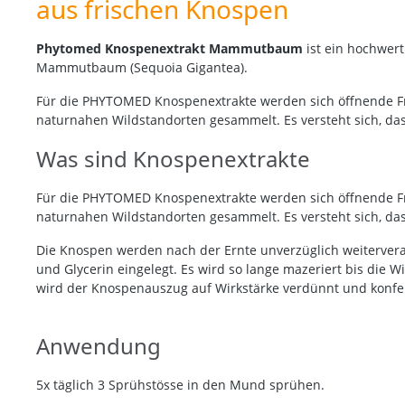
aus frischen Knospen
Phytomed Knospenextrakt Mammutbaum
ist ein hochwer
Mammutbaum (Sequoia Gigantea).
Für die PHYTOMED Knospenextrakte werden sich öffnende 
naturnahen Wildstandorten gesammelt. Es versteht sich, da
Was sind Knospenextrakte
Für die PHYTOMED Knospenextrakte werden sich öffnende 
naturnahen Wildstandorten gesammelt. Es versteht sich, da
Die Knospen werden nach der Ernte unverzüglich weitervera
und Glycerin eingelegt. Es wird so lange mazeriert bis die W
wird der Knospenauszug auf Wirkstärke verdünnt und konfek
Anwendung
5x täglich 3 Sprühstösse in den Mund sprühen.