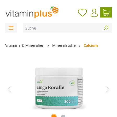
inhalt springen
Vitamine & Mineralien
Mineralstoffe
Calcium