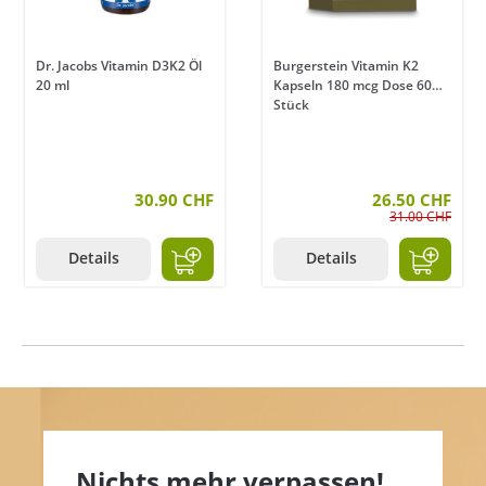
Dr. Jacobs Vitamin D3K2 Öl
Burgerstein Vitamin K2
20 ml
Kapseln 180 mcg Dose 60
Stück
30.90 CHF
26.50 CHF
31.00 CHF
Details
Details
Nichts mehr verpassen!