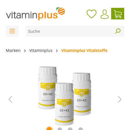
inhalt springen
Marken
Vitaminplus
Vitaminplus Vitalstoffe