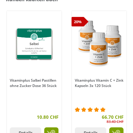
20%
Vitaminplus Salbei Pastillen
Vitaminplus Vitamin C + Zink
ohne Zucker Dose 36 Stück
Kapseln 3x 120 Stück
en
10.80 CHF
Durchschnittliche Bewe
66.70 CHF
83.40 CHF
Details
Details