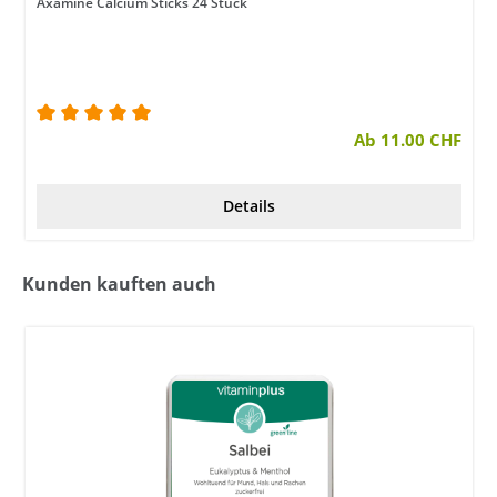
Axamine Calcium Sticks 24 Stück
Durchschnittliche Bewertung von 5 von 5 Sternen
Ab 11.00 CHF
Details
Kunden kauften auch