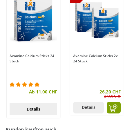
Axamine Calcium Sticks 24
Axamine Calcium Sticks 2x
Stück
24 Stück
Durchschnittliche Bewertung von 5 von 5 Sternen
Ab 11.00 CHF
26.20 CHF
27.60 CHF
Details
Details
Kunden kauften auch