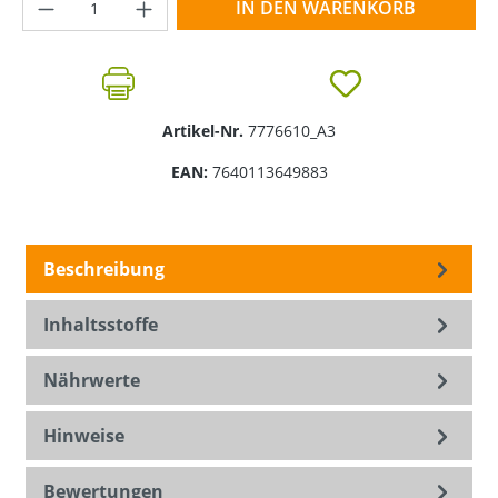
Produkt Anzahl: Gib den gewünschten Wer
IN DEN WARENKORB
Artikel-Nr.
7776610_A3
EAN:
7640113649883
Beschreibung
Inhaltsstoffe
Nährwerte
Hinweise
Bewertungen