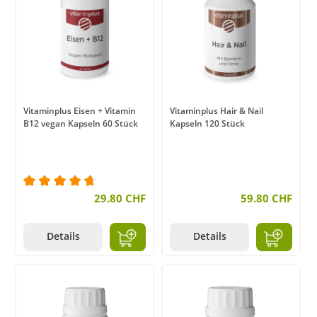
Vitaminplus Eisen + Vitamin
Vitaminplus Hair & Nail
B12 vegan Kapseln 60 Stück
Kapseln 120 Stück
Durchschnittliche Bewertung von 4.7 von 5 Stern
29.80 CHF
59.80 CHF
Details
Details