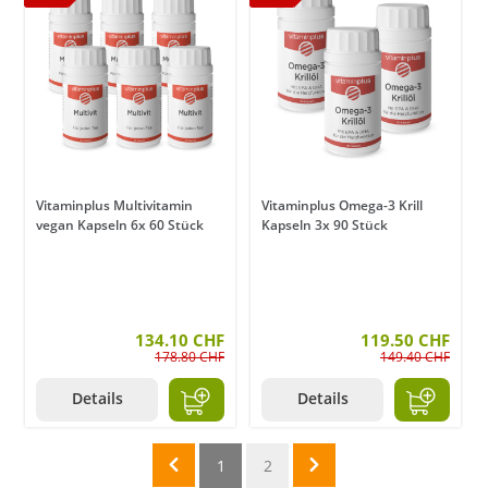
Vitaminplus Multivitamin
Vitaminplus Omega-3 Krill
vegan Kapseln 6x 60 Stück
Kapseln 3x 90 Stück
134.10 CHF
119.50 CHF
178.80 CHF
149.40 CHF
Details
Details
1
2