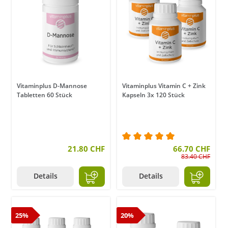
Vitaminplus D-Mannose
Vitaminplus Vitamin C + Zink
Tabletten 60 Stück
Kapseln 3x 120 Stück
21.80 CHF
Durchschnittliche Bewer
66.70 CHF
83.40 CHF
Details
Details
25%
20%