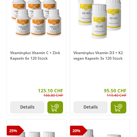
Vitaminplus Vitamin C + Zink
Vitaminplus Vitamin D3 + K2
Kapseln 6x 120 Stück
vegan Kapseln 3x 120 Stück
125.10 CHF
95.50 CHF
166.80 CHF
119.40 CHF
Details
Details
25%
20%