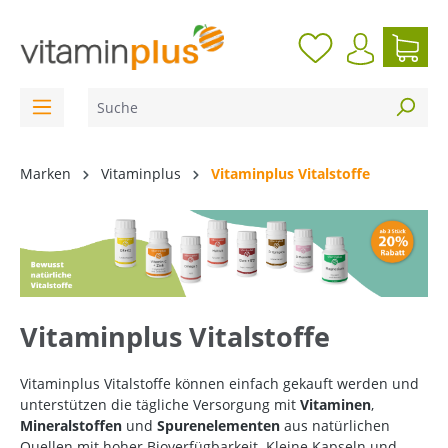
inhalt springen
Marken
Vitaminplus
Vitaminplus Vitalstoffe
Vitaminplus Vitalstoffe
Vitaminplus Vitalstoffe können einfach gekauft werden und
unterstützen die tägliche Versorgung mit
Vitaminen
,
Mineralstoffen
und
Spurenelementen
aus natürlichen
Quellen mit hoher Bioverfügbarkeit. Kleine Kapseln und