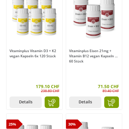
Vitaminplus Vitamin D3 + K2
Vitaminplus Eisen 21mg +
vegan Kapseln 6x 120 Stück
Vitamin B12 vegan Kapseln 3x
60 Stück
179.10 CHF
71.50 CHF
238.80 CHF
89.40 CHF
Details
Details
25%
30%