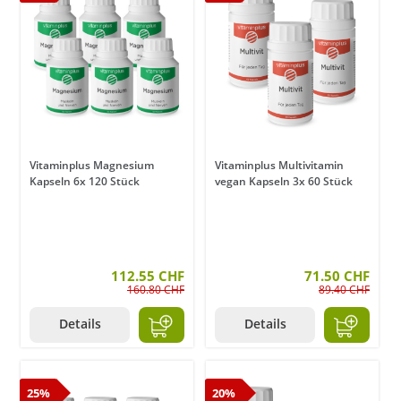
Vitaminplus Magnesium
Vitaminplus Multivitamin
Kapseln 6x 120 Stück
vegan Kapseln 3x 60 Stück
112.55 CHF
71.50 CHF
160.80 CHF
89.40 CHF
Details
Details
25%
20%