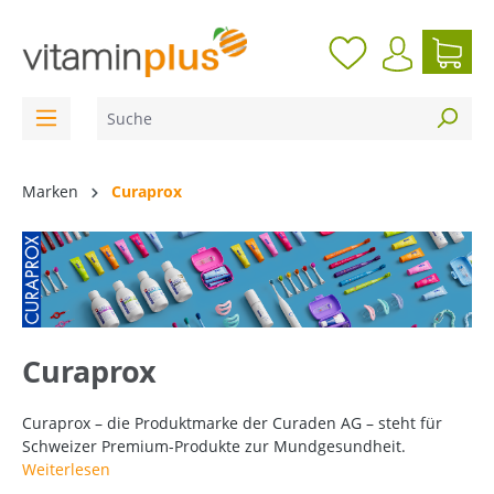
inhalt springen
Marken
Curaprox
Curaprox
Curaprox – die Produktmarke der Curaden AG – steht für
Schweizer Premium-Produkte zur Mundgesundheit.
Weiterlesen