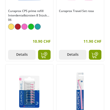
Curaprox CPS prime refill
Curaprox Travel Set rosa
Interdentalbürsten 8 Stück
06
10.90 CHF
11.90 CHF
Details
Details