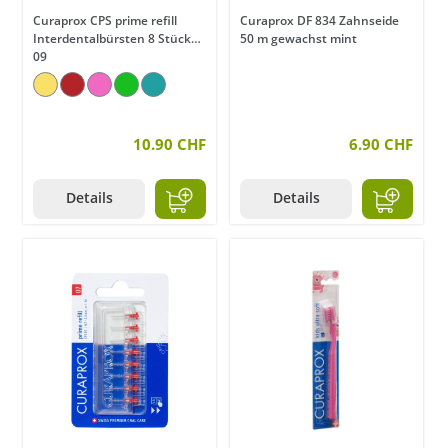
Curaprox CPS prime refill
Curaprox DF 834 Zahnseide
Interdentalbürsten 8 Stück
50 m gewachst mint
09
10.90 CHF
6.90 CHF
Details
Details