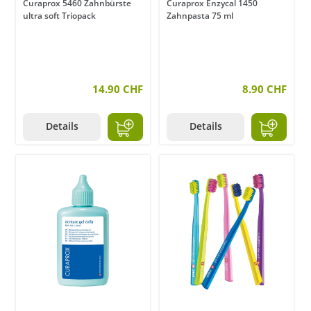
Curaprox 5460 Zahnbürste
Curaprox Enzycal 1450
ultra soft Triopack
Zahnpasta 75 ml
14.90 CHF
8.90 CHF
Details
Details