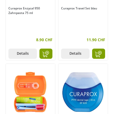
Curaprox Enzycal 950
Curaprox Travel Set blau
Zahnpasta 75 ml
8.90 CHF
11.90 CHF
Details
Details