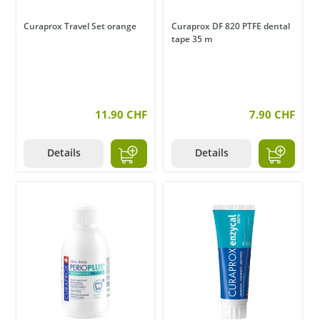
Curaprox Travel Set orange
Curaprox DF 820 PTFE dental
tape 35 m
11.90 CHF
7.90 CHF
Details
Details