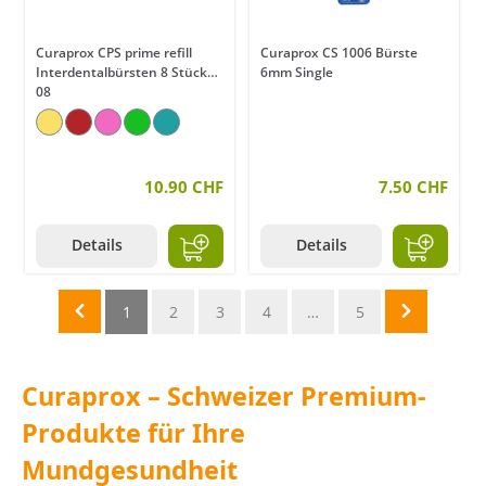
Curaprox CPS prime refill
Curaprox CS 1006 Bürste
Interdentalbürsten 8 Stück
6mm Single
08
10.90 CHF
7.50 CHF
Details
Details
1
2
3
4
…
5
Curaprox – Schweizer Premium-
Produkte für Ihre
Mundgesundheit