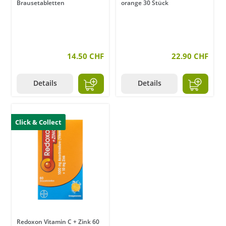
Brausetabletten
orange 30 Stück
14.50 CHF
22.90 CHF
Details
Details
Click & Collect
Redoxon Vitamin C + Zink 60