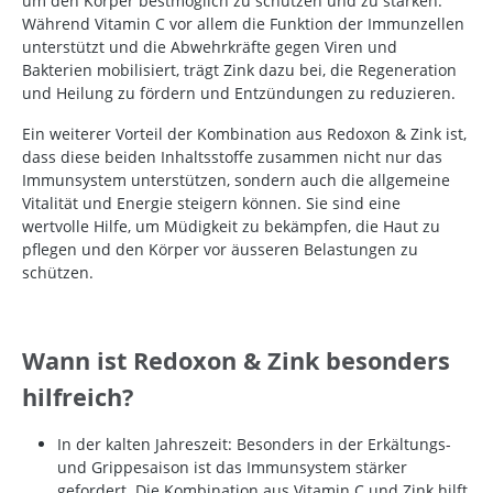
um den Körper bestmöglich zu schützen und zu stärken.
Während Vitamin C vor allem die Funktion der Immunzellen
unterstützt und die Abwehrkräfte gegen Viren und
Bakterien mobilisiert, trägt Zink dazu bei, die Regeneration
und Heilung zu fördern und Entzündungen zu reduzieren.
Ein weiterer Vorteil der Kombination aus Redoxon & Zink ist,
dass diese beiden Inhaltsstoffe zusammen nicht nur das
Immunsystem unterstützen, sondern auch die allgemeine
Vitalität und Energie steigern können. Sie sind eine
wertvolle Hilfe, um Müdigkeit zu bekämpfen, die Haut zu
pflegen und den Körper vor äusseren Belastungen zu
schützen.
Wann ist Redoxon & Zink besonders
hilfreich?
In der kalten Jahreszeit: Besonders in der Erkältungs-
und Grippesaison ist das Immunsystem stärker
gefordert. Die Kombination aus Vitamin C und Zink hilft