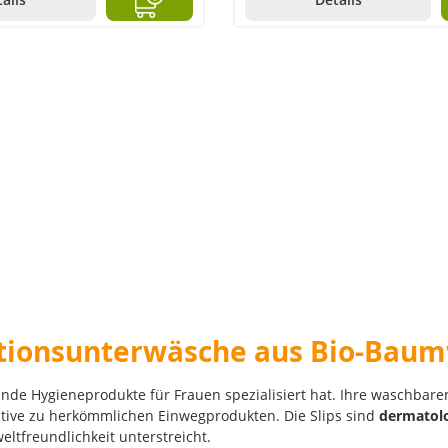
tionsunterwäsche aus Bio-Baum
nde Hygieneprodukte für Frauen spezialisiert hat.
Ihre waschbare
ative zu herkömmlichen Einwegprodukten.
Die Slips sind
dermatolo
eltfreundlichkeit unterstreicht.