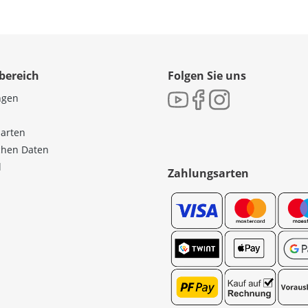
bereich
Folgen Sie uns
ngen
sarten
ichen Daten
l
Zahlungsarten