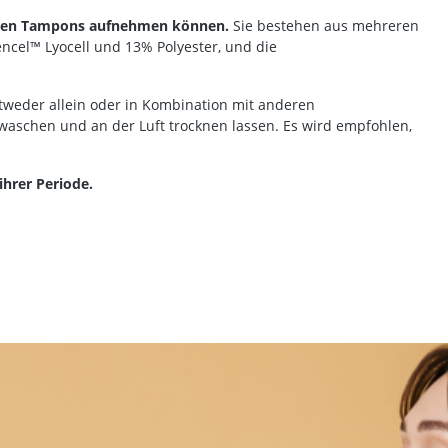
rmalen Tampons aufnehmen können.
Sie bestehen aus mehreren
ncel™ Lyocell und 13% Polyester, und die
eder allein oder in Kombination mit anderen
waschen und an der Luft trocknen lassen.
Es wird empfohlen,
hrer Periode.