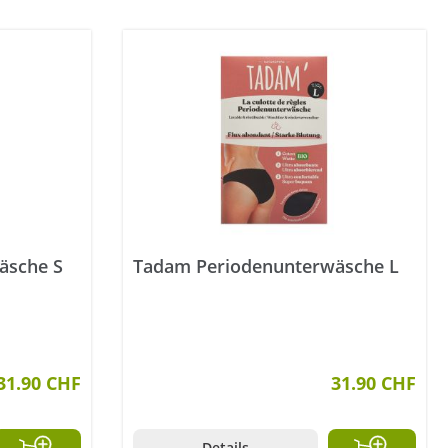
äsche S
Tadam Periodenunterwäsche L
31.90 CHF
31.90 CHF
Details