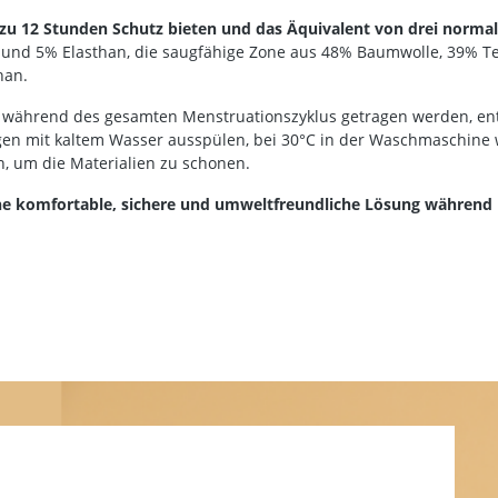
bis zu 12 Stunden Schutz bieten und das Äquivalent von drei no
 und 5% Elasthan, die saugfähige Zone aus 48% Baumwolle, 39% Te
han.
während des gesamten Menstruationszyklus getragen werden, entw
agen mit kaltem Wasser ausspülen, bei 30°C in der Waschmaschine 
n, um die Materialien zu schonen.
ne komfortable, sichere und umweltfreundliche Lösung während i