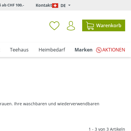
i ab CHF 100.-
Kontakt
DE
Warenkorb
t
Teehaus
Heimbedarf
Marken
AKTIONEN
 Frauen. Ihre waschbaren und wiederverwendbaren
1 - 3 von 3 Artikeln