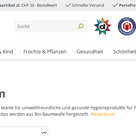
sartikel
ab CHF 50.- Bestellwert
Schneller Versand
Portofre
& Kind
Früchte & Pflanzen
Gesundheit
Schönhei
m
ne Marke für umweltfreundliche und gesunde Hygieneprodukte für
lips werden aus Bio-Baumwolle hergestellt.
Weiterlesen