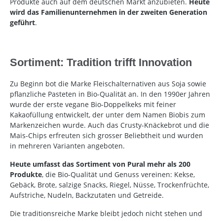
Produkte auch auf dem deutschen Markt anzubieten.
Heute
wird das Familienunternehmen in der zweiten Generation
geführt
.
Sortiment: Tradition trifft Innovation
Zu Beginn bot die Marke Fleischalternativen aus Soja sowie
pflanzliche Pasteten in Bio-Qualität an. In den 1990er Jahren
wurde der erste vegane Bio-Doppelkeks mit feiner
Kakaofüllung entwickelt, der unter dem Namen Biobis zum
Markenzeichen wurde. Auch das Crusty-Knäckebrot und die
Mais-Chips erfreuten sich grosser Beliebtheit und wurden
in mehreren Varianten angeboten.
Heute umfasst das Sortiment von Pural mehr als 200
Produkte
, die Bio-Qualität und Genuss vereinen: Kekse,
Gebäck, Brote, salzige Snacks, Riegel, Nüsse, Trockenfrüchte,
Aufstriche, Nudeln, Backzutaten und Getreide.
Die traditionsreiche Marke bleibt jedoch nicht stehen und