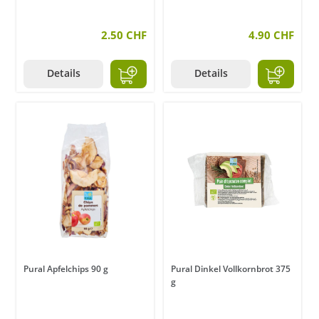
2.50 CHF
4.90 CHF
Details
Details
Pural Apfelchips 90 g
Pural Dinkel Vollkornbrot 375
g