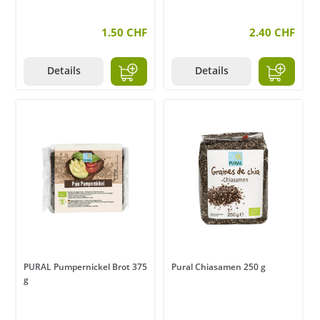
1.50 CHF
2.40 CHF
Details
Details
PURAL Pumpernickel Brot 375
Pural Chiasamen 250 g
g