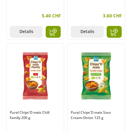
5.40 CHF
3.60 CHF
Details
Details
Pural Chips'O mais Chili
Pural Chips'O maïs Sour
Family 200 g
Cream-Onion 125 g