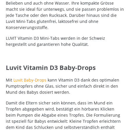
Belieben und auch ohne Wasser. Ihre kompakte Grösse
macht sie ideal für unterwegs, und sie passen problemlos in
jede Tasche oder den Rucksack. Darüber hinaus sind die
Luvit Mini-Tabs glutenfrei, laktosefrei und ohne
Konservierungsstoffe.
LUVIT Vitamin D3 Mini-Tabs werden in der Schweiz
hergestellt und garantieren hohe Qualität.
Luvit Vitamin D3 Baby-Drops
Mit
Luvit Baby-Drops
kann Vitamin D3 dank des optimalen
Pumptropfers ohne Glas, sicher und einfach direkt in den
Mund des Babys dosiert werden.
Damit die Eltern sicher sein können, dass im Mund ein
Tropfen abgegeben wird, bestätigt ein hörbares Klicken
beim Pumpen die Abgabe eines Tropfes. Die Formulierung
ist speziell für Babys entwickelt: Kleine Tropfen erleichtern
dem Kind das Schlucken und selbstverständlich enthält