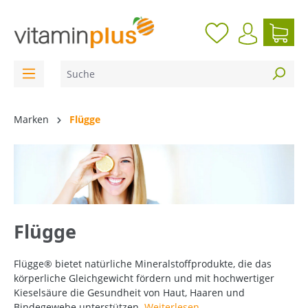
inhalt springen
Marken
Flügge
Flügge
Flügge® bietet natürliche Mineralstoffprodukte, die das
körperliche Gleichgewicht fördern und mit hochwertiger
Kieselsäure die Gesundheit von Haut, Haaren und
Bindegewebe unterstützen.
Weiterlesen