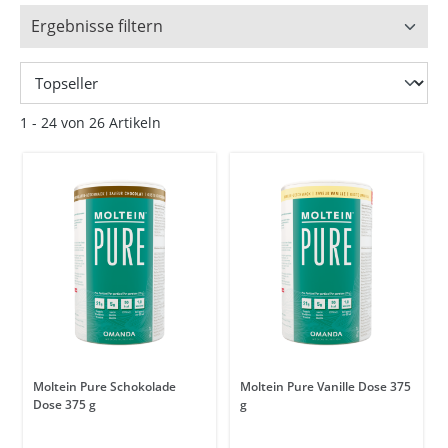
Ergebnisse filtern
1 - 24 von 26 Artikeln
Moltein Pure Schokolade
Moltein Pure Vanille Dose 375
Dose 375 g
g