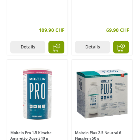
109.90 CHF
69.90 CHF
Details
Details
Moltein Pro 1.5 Kirsche
Moltein Plus 2.5 Neutral 6
Amaretto Dose 340 g
Flaschen 50 g