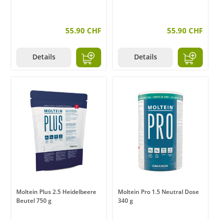
55.90 CHF
55.90 CHF
Details
Details
Moltein Plus 2.5 Heidelbeere
Moltein Pro 1.5 Neutral Dose
Beutel 750 g
340 g