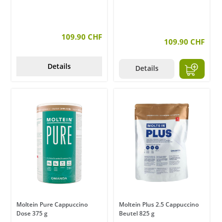
109.90 CHF
109.90 CHF
Details
Details
Moltein Pure Cappuccino
Moltein Plus 2.5 Cappuccino
Dose 375 g
Beutel 825 g