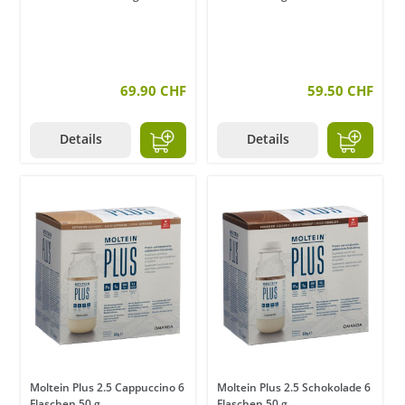
69.90 CHF
59.50 CHF
Details
Details
Moltein Plus 2.5 Cappuccino 6
Moltein Plus 2.5 Schokolade 6
Flaschen 50 g
Flaschen 50 g