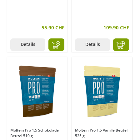
55.90 CHF
109.90 CHF
Details
Details
Moltein Pro 1.5 Schokolade
Moltein Pro 1.5 Vanille Beutel
Beutel 510 g
525 g