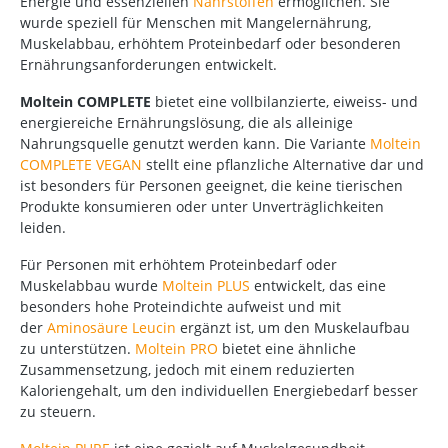
Energie und essenziellen
Nährstoffen
ermöglichen. Sie
wurde speziell für Menschen mit Mangelernährung,
Muskelabbau, erhöhtem Proteinbedarf oder besonderen
Ernährungsanforderungen entwickelt.
Moltein COMPLETE
bietet eine vollbilanzierte, eiweiss- und
energiereiche Ernährungslösung, die als alleinige
Nahrungsquelle genutzt werden kann. Die Variante
Moltein
COMPLETE VEGAN
stellt eine pflanzliche Alternative dar und
ist besonders für Personen geeignet, die keine tierischen
Produkte konsumieren oder unter Unverträglichkeiten
leiden.
Für Personen mit erhöhtem Proteinbedarf oder
Muskelabbau wurde
Moltein PLUS
entwickelt, das eine
besonders hohe Proteindichte aufweist und mit
der
Aminosäure Leucin
ergänzt ist, um den Muskelaufbau
zu unterstützen.
Moltein PRO
bietet eine ähnliche
Zusammensetzung, jedoch mit einem reduzierten
Kaloriengehalt, um den individuellen Energiebedarf besser
zu steuern.