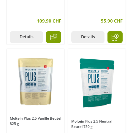
109.90 CHF
55.90 CHF
Details
Details
Moltein Plus 2.5 Vanille Beutel
Moltein Plus 2.5 Neutral
825 g
Beutel 750 g