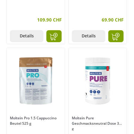
109.90 CHF
69.90 CHF
Details
Details
Moltein Pro 1.5 Cappuccino
Moltein Pure
Beutel 525 g
Geschmacksneutral Dose 375
g