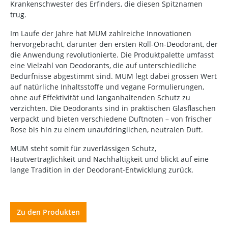
Krankenschwester des Erfinders, die diesen Spitznamen
trug.
Im Laufe der Jahre hat MUM zahlreiche Innovationen
hervorgebracht, darunter den ersten Roll-On-Deodorant, der
die Anwendung revolutionierte.
Die Produktpalette umfasst
eine Vielzahl von Deodorants, die auf unterschiedliche
Bedürfnisse abgestimmt sind.
MUM legt dabei grossen Wert
auf natürliche Inhaltsstoffe und vegane Formulierungen,
ohne auf Effektivität und langanhaltenden Schutz zu
verzichten.
Die Deodorants sind in praktischen Glasflaschen
verpackt und bieten verschiedene Duftnoten – von frischer
Rose bis hin zu einem unaufdringlichen, neutralen Duft.
MUM steht somit für zuverlässigen Schutz,
Hautverträglichkeit und Nachhaltigkeit und blickt auf eine
lange Tradition in der Deodorant-Entwicklung zurück.
Zu den Produkten