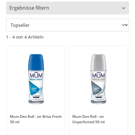
Ergebnisse filtern
1 - 4 von 4 Artikeln
Mum Deo Roll - on Brisa Fresh
Mum Deo Roll - on
50 ml
Unperfumed 50 ml