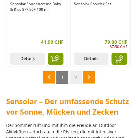
Sensolar Sonnencreme Baby
Sensolar Sportler Set
& Kids SPF 50+ 100 ml
41.90 CHF
79.00 CHF
87.50 CHF
Details
Details
1
2
Sensolar – Der umfassende Schutz
vor Sonne, Mücken und Zecken
Der Sommer ruft und mit ihm die Freude an Outdoor-
Aktivitäten – doch auch die Risiken, die mit intensiver