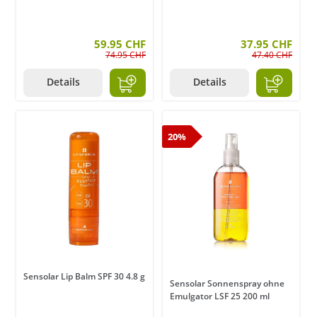
59.95 CHF
37.95 CHF
74.95 CHF
47.40 CHF
Details
Details
20%
Sensolar Lip Balm SPF 30 4.8 g
Sensolar Sonnenspray ohne
Emulgator LSF 25 200 ml