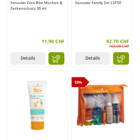
Sensolar Zero Bite Mücken &
Sensolar Family Set LSF50
Zeckenschutz 30 ml
11.90 CHF
92.70 CHF
103.00 CHF
Details
Details
10%