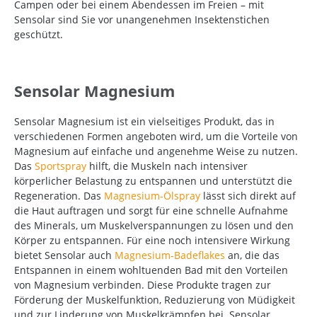
Campen oder bei einem Abendessen im Freien – mit
Sensolar sind Sie vor unangenehmen Insektenstichen
geschützt.
Sensolar Magnesium
Sensolar Magnesium ist ein vielseitiges Produkt, das in
verschiedenen Formen angeboten wird, um die Vorteile von
Magnesium auf einfache und angenehme Weise zu nutzen.
Das
Sportspray
hilft, die Muskeln nach intensiver
körperlicher Belastung zu entspannen und unterstützt die
Regeneration. Das
Magnesium-Ölspray
lässt sich direkt auf
die Haut auftragen und sorgt für eine schnelle Aufnahme
des Minerals, um Muskelverspannungen zu lösen und den
Körper zu entspannen. Für eine noch intensivere Wirkung
bietet Sensolar auch
Magnesium-Badeflakes
an, die das
Entspannen in einem wohltuenden Bad mit den Vorteilen
von Magnesium verbinden. Diese Produkte tragen zur
Förderung der Muskelfunktion, Reduzierung von Müdigkeit
und zur Linderung von Muskelkrämpfen bei. Sensolar