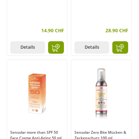
14.90 CHF
28.90 CHF
Details
Details
Sensolar more than SPF 50
Sensolar Zero Bite Mücken &
Face Creme Anti-Aging 50 ml
Zeckenschutz 100 ml