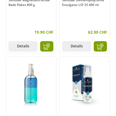
Sensolar Magnesium Active
Sensolar Sonnenspray ohne
Bade Flakes 800 g
Emulgator LSF 25 400 ml
19.90 CHF
62.90 CHF
Details
Details