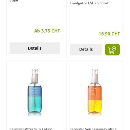
Lupe
Emulgator LSF 25 50ml
Ab 3.75 CHF
16.90 CHF
Details
Details
Sensolar After Sun Lotion
Sensolar Sonnenspray ohne