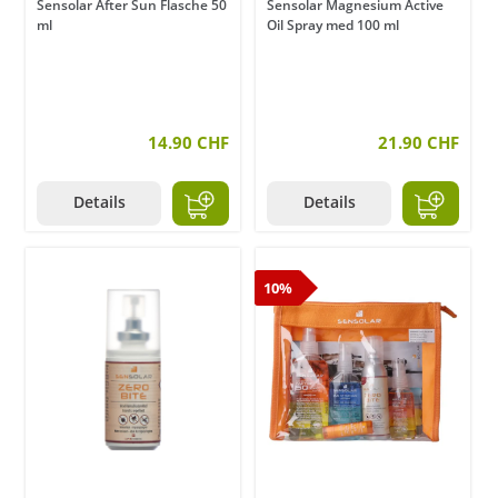
Sensolar After Sun Flasche 50
Sensolar Magnesium Active
ml
Oil Spray med 100 ml
14.90 CHF
21.90 CHF
Details
Details
10%