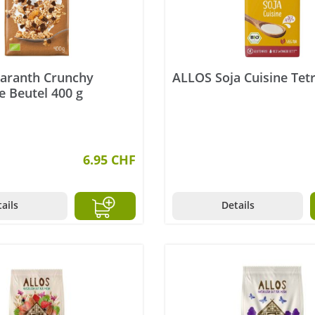
aranth Crunchy
ALLOS Soja Cuisine Tet
e Beutel 400 g
6.95 CHF
ails
Details