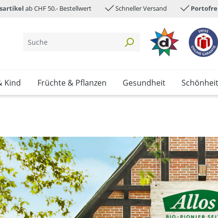
sartikel
ab CHF 50.- Bestellwert
Schneller Versand
Portofre
& Kind
Früchte & Pflanzen
Gesundheit
Schönhei