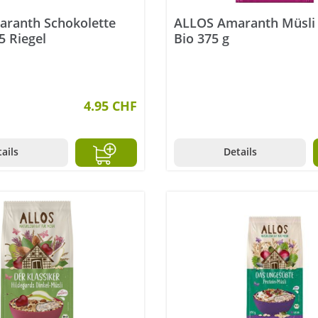
ranth Schokolette
ALLOS Amaranth Müsli
5 Riegel
Bio 375 g
4.95 CHF
ails
Details