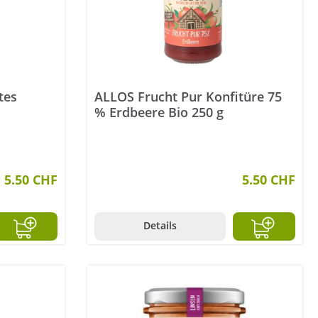
tes
ALLOS Frucht Pur Konfitüre 75
% Erdbeere Bio 250 g
5.50 CHF
5.50 CHF
Details