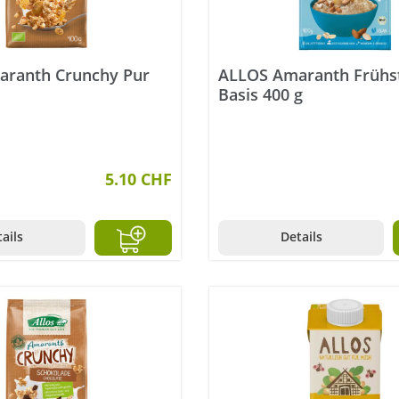
ranth Crunchy Pur
ALLOS Amaranth Frühs
Basis 400 g
5.10 CHF
ails
Details