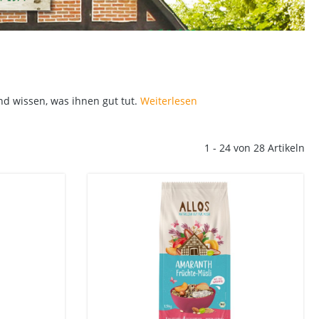
d wissen, was ihnen gut tut.
Weiterlesen
1 - 24 von 28 Artikeln