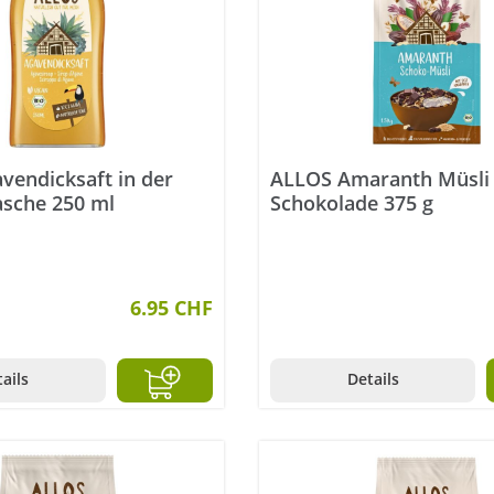
vendicksaft in der
ALLOS Amaranth Müsli
asche 250 ml
Schokolade 375 g
6.95 CHF
ails
Details