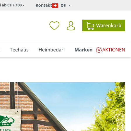
i ab CHF 100.-
Kontakt
DE
Warenkorb
t
Teehaus
Heimbedarf
Marken
AKTIONEN