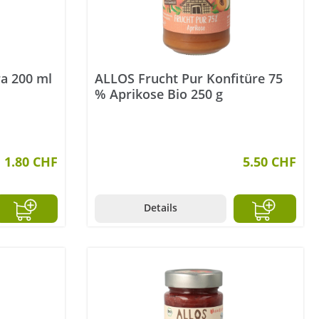
ra 200 ml
ALLOS Frucht Pur Konfitüre 75
% Aprikose Bio 250 g
1.80 CHF
5.50 CHF
Details