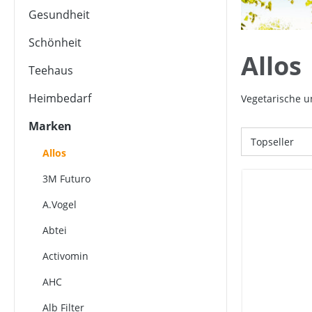
Gesundheit
Schönheit
Allos
Teehaus
Heimbedarf
Vegetarische u
Marken
Allos
3M Futuro
A.Vogel
Abtei
Activomin
AHC
Alb Filter