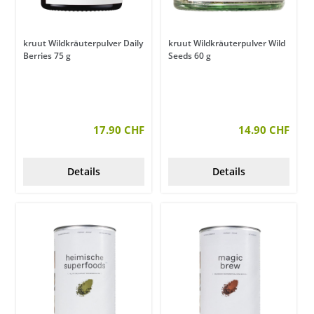
kruut Wildkräuterpulver Daily
kruut Wildkräuterpulver Wild
Berries 75 g
Seeds 60 g
17.90 CHF
14.90 CHF
Details
Details