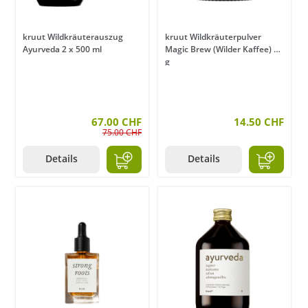
kruut Wildkräuterauszug
kruut Wildkräuterpulver
Ayurveda 2 x 500 ml
Magic Brew (Wilder Kaffee) 75
g
67.00 CHF
14.50 CHF
75.00 CHF
Details
Details