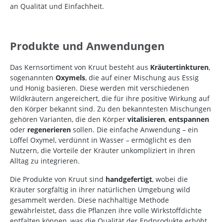
an Qualität und Einfachheit.
Produkte und Anwendungen
Das Kernsortiment von Kruut besteht aus
Kräutertinkturen
,
sogenannten
Oxymels
, die auf einer Mischung aus Essig
und Honig basieren. Diese werden mit verschiedenen
Wildkräutern angereichert, die für ihre positive Wirkung auf
den Körper bekannt sind. Zu den bekanntesten Mischungen
gehören Varianten, die den Körper
vitalisieren
,
entspannen
oder
regenerieren
sollen. Die einfache Anwendung – ein
Löffel Oxymel, verdünnt in Wasser – ermöglicht es den
Nutzern, die Vorteile der Kräuter unkompliziert in ihren
Alltag zu integrieren.
Die Produkte von Kruut sind
handgefertigt
, wobei die
Kräuter sorgfältig in ihrer natürlichen Umgebung wild
gesammelt werden. Diese nachhaltige Methode
gewährleistet, dass die Pflanzen ihre volle Wirkstoffdichte
entfalten können, was die Qualität der Endprodukte erhöht.