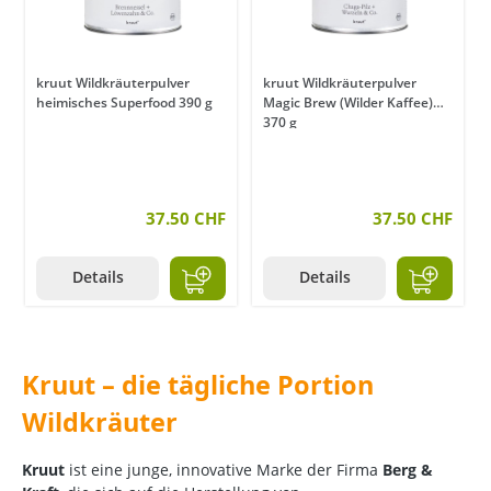
kruut Wildkräuterpulver
kruut Wildkräuterpulver
heimisches Superfood 390 g
Magic Brew (Wilder Kaffee)
370 g
37.50 CHF
37.50 CHF
Details
Details
Kruut – die tägliche Portion
Wildkräuter
Kruut
ist eine junge, innovative Marke der Firma
Berg &