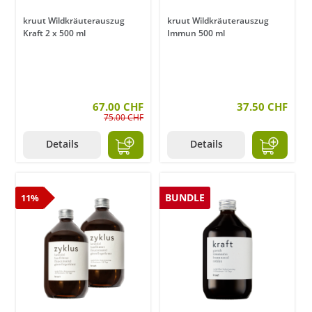
kruut Wildkräuterauszug
kruut Wildkräuterauszug
Kraft 2 x 500 ml
Immun 500 ml
67.00 CHF
37.50 CHF
75.00 CHF
Details
Details
BUNDLE
11%