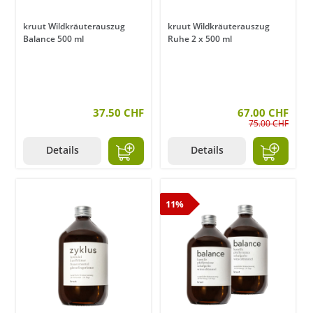
kruut Wildkräuterauszug
kruut Wildkräuterauszug
Balance 500 ml
Ruhe 2 x 500 ml
37.50 CHF
67.00 CHF
75.00 CHF
Details
Details
11%