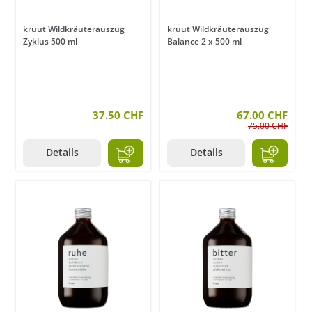
kruut Wildkräuterauszug
kruut Wildkräuterauszug
Zyklus 500 ml
Balance 2 x 500 ml
37.50 CHF
67.00 CHF
75.00 CHF
Details
Details