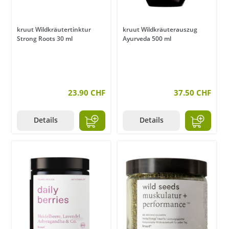
kruut Wildkräutertinktur
kruut Wildkräuterauszug
Strong Roots 30 ml
Ayurveda 500 ml
23.90 CHF
37.50 CHF
Details
Details