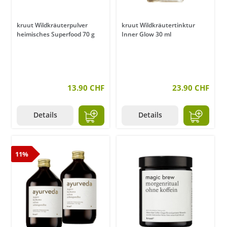
kruut Wildkräuterpulver
kruut Wildkräutertinktur
heimisches Superfood 70 g
Inner Glow 30 ml
13.90 CHF
23.90 CHF
Details
Details
11%