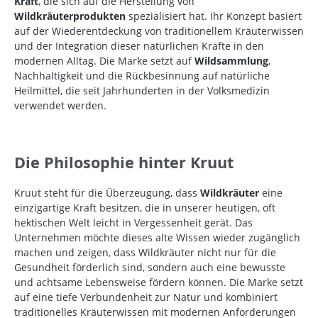
Kraft
, die sich auf die Herstellung von
Wildkräuterprodukten
spezialisiert hat. Ihr Konzept basiert
auf der Wiederentdeckung von traditionellem Kräuterwissen
und der Integration dieser natürlichen Kräfte in den
modernen Alltag. Die Marke setzt auf
Wildsammlung
,
Nachhaltigkeit und die Rückbesinnung auf natürliche
Heilmittel, die seit Jahrhunderten in der Volksmedizin
verwendet werden.
Die Philosophie hinter Kruut
Kruut steht für die Überzeugung, dass
Wildkräuter
eine
einzigartige Kraft besitzen, die in unserer heutigen, oft
hektischen Welt leicht in Vergessenheit gerät. Das
Unternehmen möchte dieses alte Wissen wieder zugänglich
machen und zeigen, dass Wildkräuter nicht nur für die
Gesundheit förderlich sind, sondern auch eine bewusste
und achtsame Lebensweise fördern können. Die Marke setzt
auf eine tiefe Verbundenheit zur Natur und kombiniert
traditionelles Kräuterwissen mit modernen Anforderungen