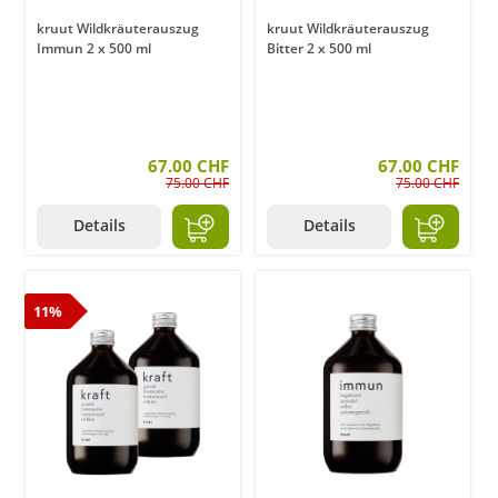
kruut Wildkräuterauszug
kruut Wildkräuterauszug
Immun 2 x 500 ml
Bitter 2 x 500 ml
67.00 CHF
67.00 CHF
75.00 CHF
75.00 CHF
Details
Details
11%