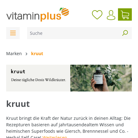
inhalt springen
Marken
kruut
kruut
Kruut bringt die Kraft der Natur zurück in deinen Alltag: Die
Rezepturen basieren auf jahrtausendealtem Wissen und
heimischen Superfoods wie Giersch, Brennnessel und Co. -
Herbal Self-Care!
Weiterlesen