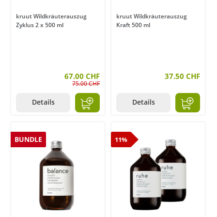
kruut Wildkräuterauszug
kruut Wildkräuterauszug
Zyklus 2 x 500 ml
Kraft 500 ml
67.00 CHF
37.50 CHF
75.00 CHF
Details
Details
BUNDLE
11%