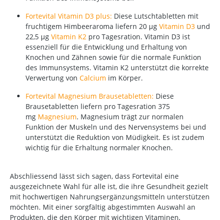
Fortevital Vitamin D3 plus:
Diese Lutschtabletten mit
fruchtigem Himbeeraroma liefern 20 µg
Vitamin D3
und
22,5 µg
Vitamin K2
pro Tagesration.
Vitamin D3 ist
essenziell für die Entwicklung und Erhaltung von
Knochen und Zähnen sowie für die normale Funktion
des Immunsystems.
Vitamin K2 unterstützt die korrekte
Verwertung von
Calcium
im Körper.
Fortevital Magnesium Brausetabletten:
Diese
Brausetabletten liefern pro Tagesration 375
mg
Magnesium
.
Magnesium trägt zur normalen
Funktion der Muskeln und des Nervensystems bei und
unterstützt die Reduktion von Müdigkeit.
Es ist zudem
wichtig für die Erhaltung normaler Knochen.
Abschliessend lässt sich sagen, dass Fortevital eine
ausgezeichnete Wahl für alle ist, die ihre Gesundheit gezielt
mit hochwertigen Nahrungsergänzungsmitteln unterstützen
möchten. Mit einer sorgfältig abgestimmten Auswahl an
Produkten, die den Körper mit wichtigen Vitaminen,