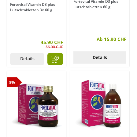
Fortevital Vitamin D3 plus
Fortevital Vitamin D3 plus
Lutschtabletten 60 g
Lutschtabletten 3x 60 g
Ab 15.90 CHF
45.90 CHF
56.90 CHF
Details
Details
8%