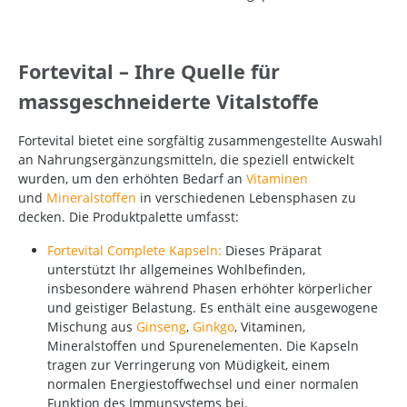
Fortevital – Ihre Quelle für
massgeschneiderte Vitalstoffe
Fortevital bietet eine sorgfältig zusammengestellte Auswahl
an Nahrungsergänzungsmitteln, die speziell entwickelt
wurden, um den erhöhten Bedarf an
Vitaminen
und
Mineralstoffen
in verschiedenen Lebensphasen zu
decken.
Die Produktpalette umfasst:
Fortevital Complete Kapseln:
Dieses Präparat
unterstützt Ihr allgemeines Wohlbefinden,
insbesondere während Phasen erhöhter körperlicher
und geistiger Belastung.
Es enthält eine ausgewogene
Mischung aus
Ginseng
,
Ginkgo
, Vitaminen,
Mineralstoffen und Spurenelementen.
Die Kapseln
tragen zur Verringerung von Müdigkeit, einem
normalen Energiestoffwechsel und einer normalen
Funktion des Immunsystems bei.
​