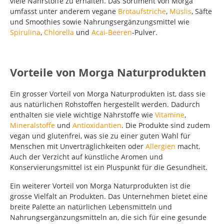
viele Nährstoffe zu erhalten. Das Sortiment von Morga
umfasst unter anderem vegane
Brotaufstriche
,
Müslis
, Säfte
und Smoothies sowie Nahrungsergänzungsmittel wie
Spirulina
,
Chlorella
und
Acai-Beeren
-Pulver.
Vorteile von Morga Naturprodukten
Ein grosser Vorteil von Morga Naturprodukten ist, dass sie
aus natürlichen Rohstoffen hergestellt werden. Dadurch
enthalten sie viele wichtige Nährstoffe wie
Vitamine
,
Mineralstoffe
und
Antioxidantien
. Die Produkte sind zudem
vegan und glutenfrei, was sie zu einer guten Wahl für
Menschen mit Unverträglichkeiten oder
Allergien
macht.
Auch der Verzicht auf künstliche Aromen und
Konservierungsmittel ist ein Pluspunkt für die Gesundheit.
Ein weiterer Vorteil von Morga Naturprodukten ist die
grosse Vielfalt an Produkten. Das Unternehmen bietet eine
breite Palette an natürlichen Lebensmitteln und
Nahrungsergänzungsmitteln an, die sich für eine gesunde