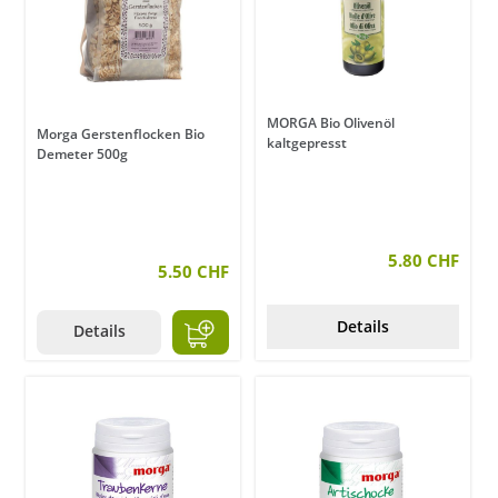
MORGA Bio Olivenöl
Morga Gerstenflocken Bio
kaltgepresst
Demeter 500g
5.80 CHF
5.50 CHF
Details
Details