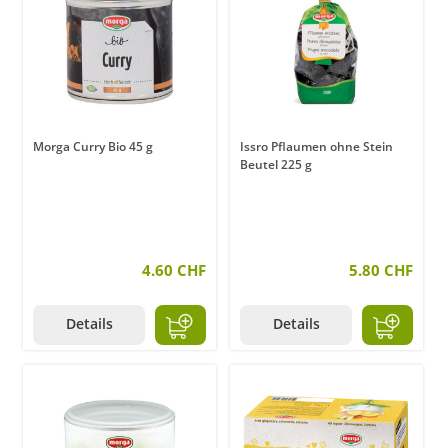
Morga Curry Bio 45 g
Issro Pflaumen ohne Stein
Beutel 225 g
4.60 CHF
5.80 CHF
Details
Details