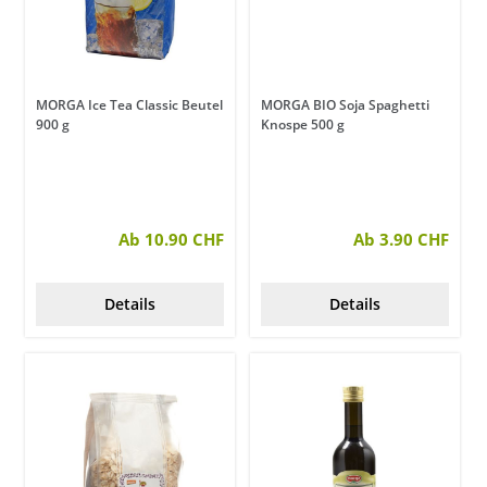
MORGA Ice Tea Classic Beutel
MORGA BIO Soja Spaghetti
900 g
Knospe 500 g
Ab 10.90 CHF
Ab 3.90 CHF
Details
Details