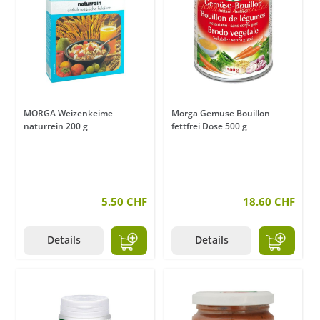
MORGA Weizenkeime
Morga Gemüse Bouillon
naturrein 200 g
fettfrei Dose 500 g
5.50 CHF
18.60 CHF
Details
Details