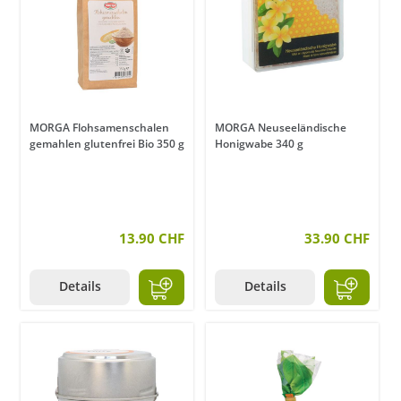
MORGA Flohsamenschalen
MORGA Neuseeländische
gemahlen glutenfrei Bio 350 g
Honigwabe 340 g
13.90 CHF
33.90 CHF
Details
Details