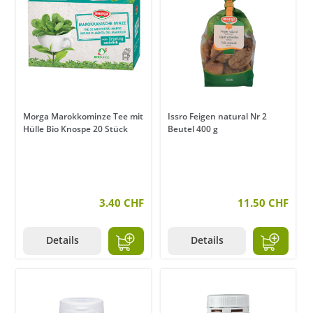
Morga Marokkominze Tee mit
Issro Feigen natural Nr 2
Hülle Bio Knospe 20 Stück
Beutel 400 g
3.40 CHF
11.50 CHF
Details
Details