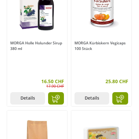
MORGA Holle Holunder Sirup
MORGA Kürbiskern Vegicaps
380 ml
100 Stück
16.50 CHF
25.80 CHF
17.90 CHF
Details
Details