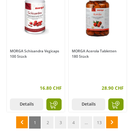
MORGA Schisandra Vegicaps
MORGA Acerola Tabletten
100 Stück
180 Stück
16.80 CHF
28.90 CHF
Details
Details
1
2
3
4
…
13