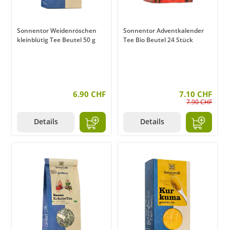
Sonnentor Weidenröschen
Sonnentor Adventkalender
kleinblütig Tee Beutel 50 g
Tee Bio Beutel 24 Stück
6.90 CHF
7.10 CHF
7.90 CHF
Details
Details