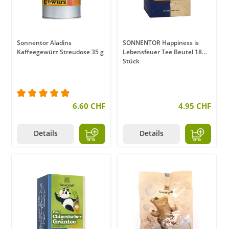
Sonnentor Aladins
SONNENTOR Happiness is
Kaffeegewürz Streudose 35 g
Lebensfeuer Tee Beutel 18
Stück
Durchschnittliche Bewertung von 5 von 5 Sternen
6.60 CHF
4.95 CHF
Details
Details