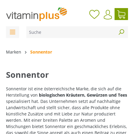
inhalt springen
Marken
Sonnentor
Sonnentor
Sonnentor ist eine österreichische Marke, die sich auf die
Herstellung von
biologischen Kräutern, Gewürzen und Tees
spezialisiert hat. Das Unternehmen setzt auf nachhaltige
Landwirtschaft und stellt sicher, dass alle Produkte ohne
künstliche Zusätze und mit Liebe zur Natur produziert
werden. Mit einer breiten Palette an Aromen und
Mischungen bietet Sonnentor ein geschmackliches Erlebnis,
das sowohl die Sinne anregt als auch einen Beitrag zu einer