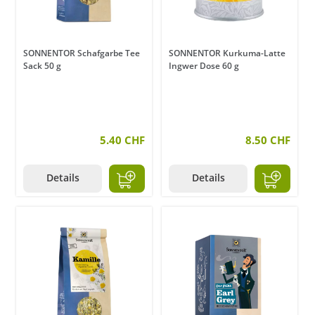
SONNENTOR Schafgarbe Tee
SONNENTOR Kurkuma-Latte
Sack 50 g
Ingwer Dose 60 g
5.40 CHF
8.50 CHF
Details
Details