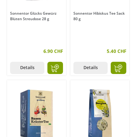
Sonnentor Glücks Gewürz
Sonnentor Hibiskus Tee Sack
Blüten Streudose 28 g
80 g
6.90 CHF
5.40 CHF
Details
Details