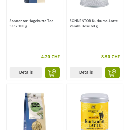
Sonnentor Hagebutte Tee
SONNENTOR Kurkuma-Latte
Sack 100 g
Vanille Dose 60 g
4.20 CHF
8.50 CHF
Details
Details