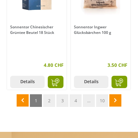
Sonnentor Chinesischer
Sonnentor Ingwer
Grüntee Beutel 18 Stück
Glücksbärchen 100 g
4.80 CHF
3.50 CHF
Details
Details
1
2
3
4
…
10