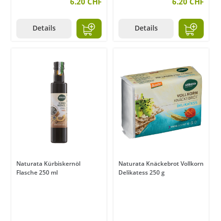
6.20 CHF
6.20 CHF
Details
Details
Naturata Kürbiskernöl
Naturata Knäckebrot Vollkorn
Flasche 250 ml
Delikatess 250 g