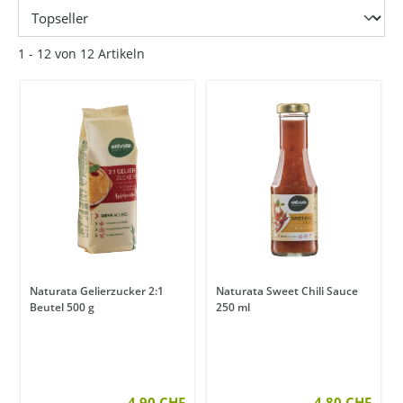
1 - 12 von 12 Artikeln
Naturata Gelierzucker 2:1
Naturata Sweet Chili Sauce
Beutel 500 g
250 ml
4.90 CHF
4.80 CHF