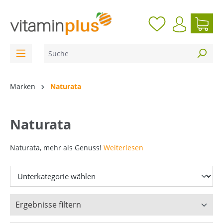
inhalt springen
Marken
Naturata
Naturata
Naturata, mehr als Genuss!
Weiterlesen
Ergebnisse filtern