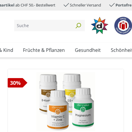
sartikel
ab CHF 50.- Bestellwert
Schneller Versand
Portofre
& Kind
Früchte & Pflanzen
Gesundheit
Schönhei
30%