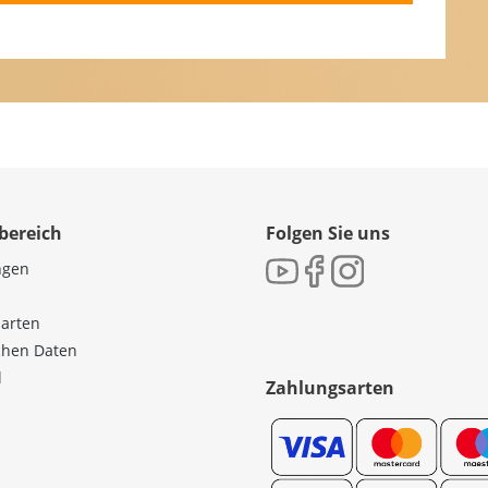
bereich
Folgen Sie uns
ngen
sarten
ichen Daten
l
Zahlungsarten