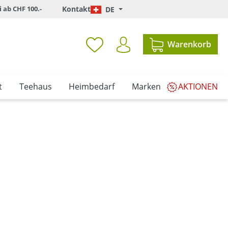
i ab CHF 100.-
Kontakt
DE
Warenkorb
t
Teehaus
Heimbedarf
Marken
AKTIONEN