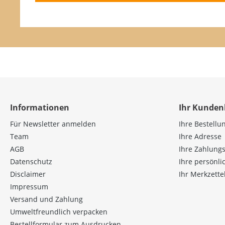
Informationen
Ihr Kunden
Für Newsletter anmelden
Ihre Bestellu
Team
Ihre Adresse
AGB
Ihre Zahlung
Datenschutz
Ihre persönl
Disclaimer
Ihr Merkzette
Impressum
Versand und Zahlung
Umweltfreundlich verpacken
Bestellformular zum Ausdrucken