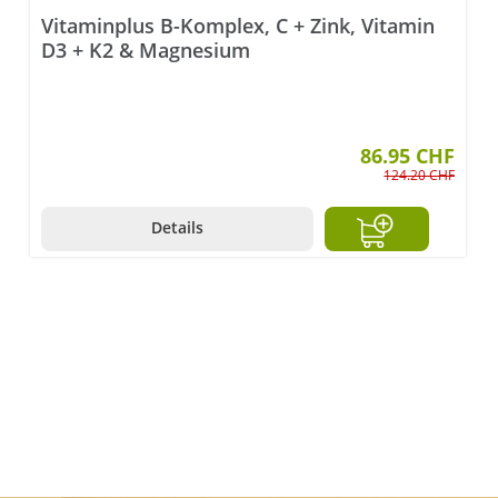
Vitaminplus B-Komplex, C + Zink, Vitamin
D3 + K2 & Magnesium
86.95 CHF
124.20 CHF
Details