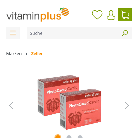
inhalt springen
Marken
Zeller