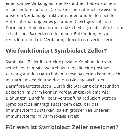
eine positive Wirkung auf die Gesundheit haben können,
insbesondere auf den Darm. Sie sind natürlicherweise in
unserem Verdauungstrakt vorhanden und helfen bei der
Aufrechterhaltung eines gesunden Gleichgewichts der
Darmflora. Probiotika können dazu beitragen, das Wachstum
schädlicher Bakterien zu hemmen, Entzündungen zu
reduzieren und die Verdauungsfunktion zu verbessern.
Wie funktioniert Symbiolact Zeller?
Symbiolact Zeller liefert eine gezielte Kombination von
verschiedenen Milchsäurebakterien, die eine positive
Wirkung auf den Darm haben. Diese Bakterien können sich
im Darm ansiedeln und dort das Gleichgewicht der
Darmflora unterstützen. Durch die Stärkung der gesunden
Bakterien im Darm können Verdauungsprobleme wie
Blähungen, Durchfall oder Verstopfung reduziert werden.
Symbiolact Zeller trägt ausserdem dazu bei, das
Immunsystem zu stärken, da ein grosser Teil unseres
Immunsystems im Darm lokalisiert ist.
Für wen ist Symbiolact Zeller geeignet?