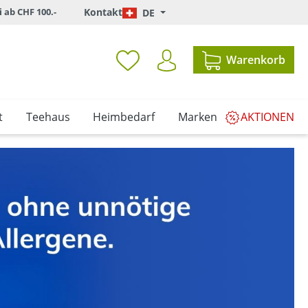
i ab CHF 100.-
Kontakt
DE
Warenkorb
t
Teehaus
Heimbedarf
Marken
AKTIONEN