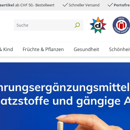
sartikel
ab CHF 50.- Bestellwert
Schneller Versand
Portofre
& Kind
Früchte & Pflanzen
Gesundheit
Schönhei