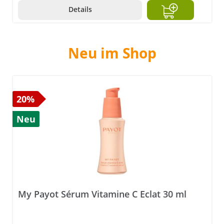
Details
Neu im Shop
20%
Neu
My Payot Sérum Vitamine C Eclat 30 ml