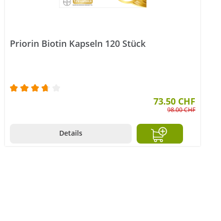
Priorin Biotin Kapseln 120 Stück
Durchschnittliche Bewertung von 3.8 von 5 Sterne
73.50 CHF
98.00 CHF
Details