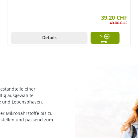
39.20 CHF
49.00 CHF
Details
estandteile einer
ltig ausgewählte
se und Lebensphasen.
er Mikronährstoffe bis zu
bestellen und passend zum