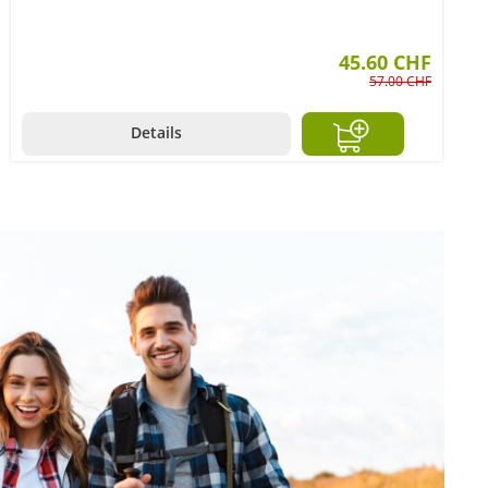
45.60 CHF
57.00 CHF
Details