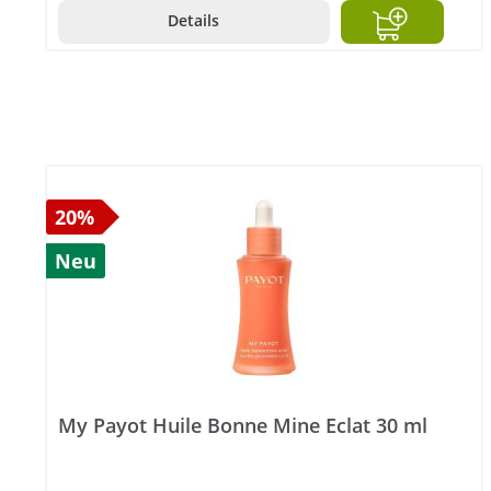
Details
20%
Neu
My Payot Huile Bonne Mine Eclat 30 ml