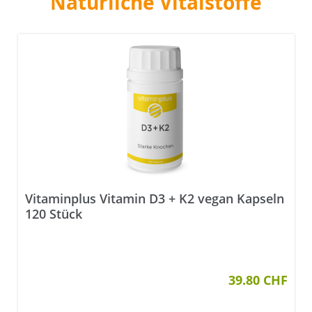
Natürliche Vitalstoffe
Vitaminplus Vitamin D3 + K2 vegan Kapseln
120 Stück
nen
39.80 CHF