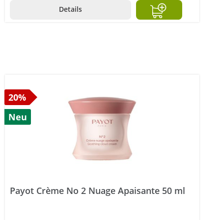
Details
20%
Neu
Payot Crème No 2 Nuage Apaisante 50 ml