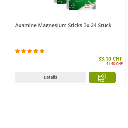
Axamine Magnesium Sticks 3x 24 Stück
Durchschnittliche Bewertung von 5 von 5 Ster
33.10 CHF
41.40 CHF
Details