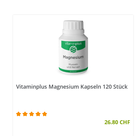
Vitaminplus Magnesium Kapseln 120 Stück
Durchschnittliche Bewertung von 5 von 5 Ster
26.80 CHF