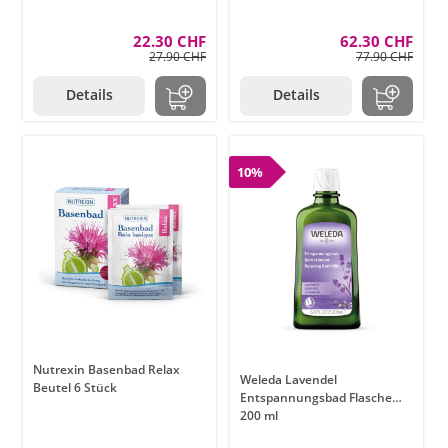
22.30 CHF
62.30 CHF
27.90 CHF
77.90 CHF
Details
Details
10%
Nutrexin Basenbad Relax
Weleda Lavendel
Beutel 6 Stück
Entspannungsbad Flasche
200 ml