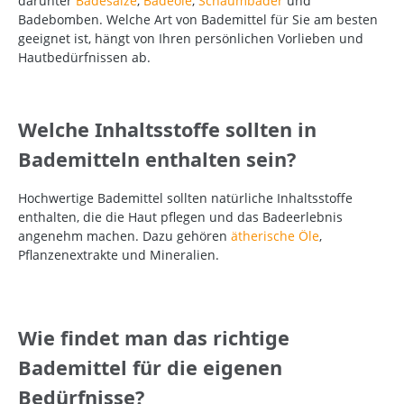
darunter
Badesalze
,
Badeöle
,
Schaumbäder
und
Badebomben. Welche Art von Bademittel für Sie am besten
geeignet ist, hängt von Ihren persönlichen Vorlieben und
Hautbedürfnissen ab.
Welche Inhaltsstoffe sollten in
Bademitteln enthalten sein?
Hochwertige Bademittel sollten natürliche Inhaltsstoffe
enthalten, die die Haut pflegen und das Badeerlebnis
angenehm machen. Dazu gehören
ätherische Öle
,
Pflanzenextrakte und Mineralien.
Wie findet man das richtige
Bademittel für die eigenen
Bedürfnisse?