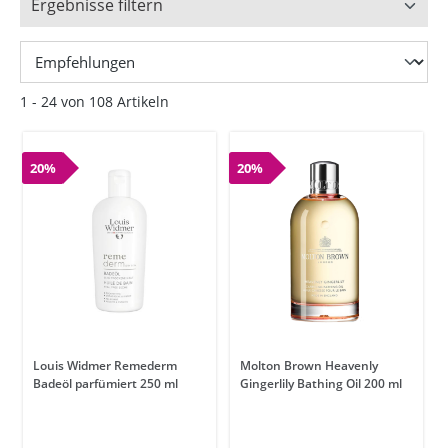
Ergebnisse filtern
1 - 24 von 108 Artikeln
20%
20%
Louis Widmer Remederm
Molton Brown Heavenly
Badeöl parfümiert 250 ml
Gingerlily Bathing Oil 200 ml