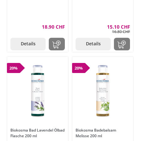
18.90 CHF
15.10 CHF
16.80 CHF
Details
Details
20%
20%
Biokosma Bad Lavendel Ölbad
Biokosma Badebalsam
Flasche 200 ml
Melisse 200 ml