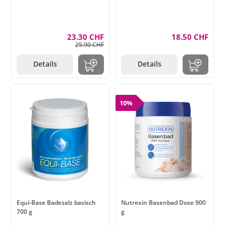
23.30 CHF
18.50 CHF
25.90 CHF
Details
Details
10%
Equi-Base Badesalz basisch
Nutrexin Basenbad Dose 900
700 g
g