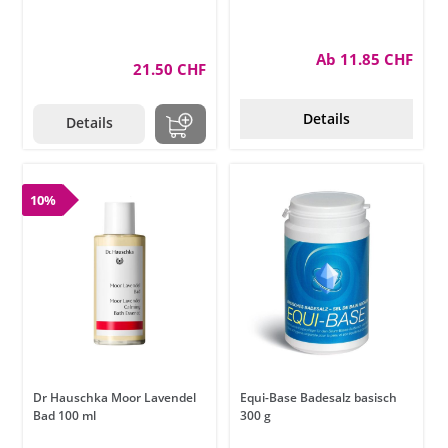
Ab 11.85 CHF
21.50 CHF
Details
Details
10%
Dr Hauschka Moor Lavendel
Equi-Base Badesalz basisch
Bad 100 ml
300 g