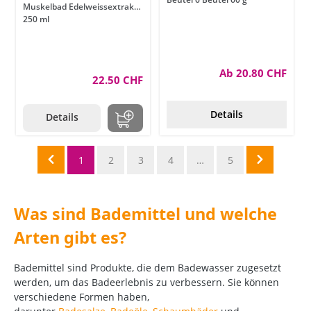
Muskelbad Edelweissextrakt
250 ml
Ab 20.80 CHF
22.50 CHF
Details
Details
1
2
3
4
…
5
Was sind Bademittel und welche
Arten gibt es?
Bademittel sind Produkte, die dem Badewasser zugesetzt
werden, um das Badeerlebnis zu verbessern. Sie können
verschiedene Formen haben,