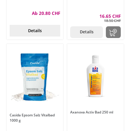
Ab 20.80 CHF
16.65 CHF
18.50 CHF
Details
Details
Axanova Activ Bad 250 ml
Casida Epsom Salz Vitalbad
1000 g