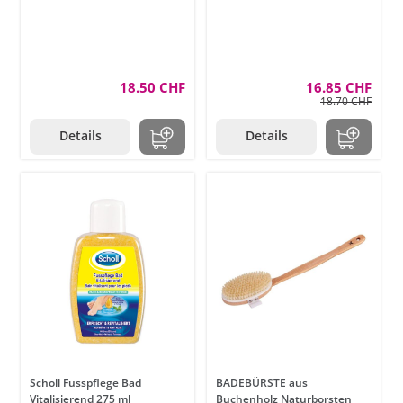
18.50 CHF
16.85 CHF
18.70 CHF
Details
Details
Scholl Fusspflege Bad
BADEBÜRSTE aus
Vitalisierend 275 ml
Buchenholz Naturborsten