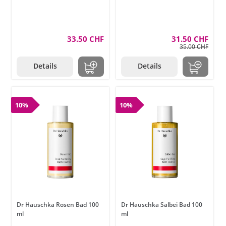
33.50 CHF
31.50 CHF
35.00 CHF
Details
Details
10%
10%
Dr Hauschka Rosen Bad 100
Dr Hauschka Salbei Bad 100
ml
ml