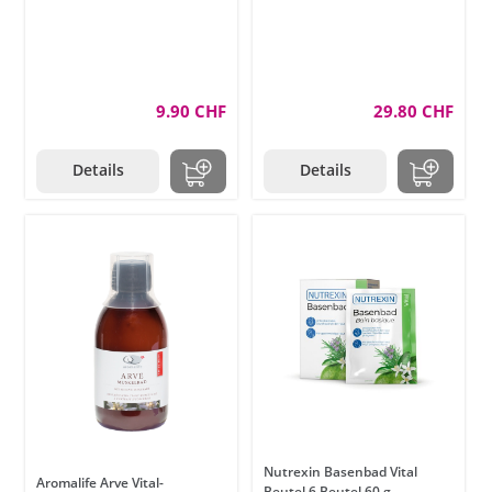
9.90 CHF
29.80 CHF
Details
Details
Nutrexin Basenbad Vital
Aromalife Arve Vital-
Beutel 6 Beutel 60 g