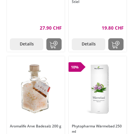
Stiel
27.90 CHF
19.80 CHF
Details
Details
10%
Aromalife Arve Badesalz 200 g
Phytopharma Wärmebad 250
ml