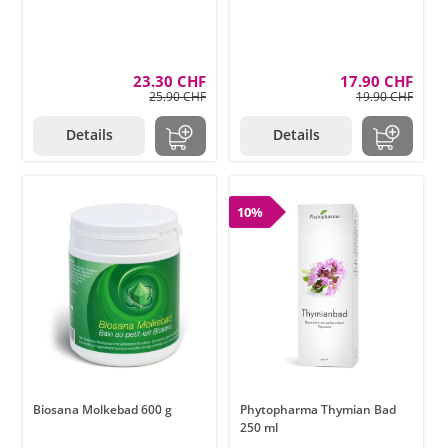
23.30 CHF
17.90 CHF
25.90 CHF
19.90 CHF
Details
Details
10%
Biosana Molkebad 600 g
Phytopharma Thymian Bad
250 ml