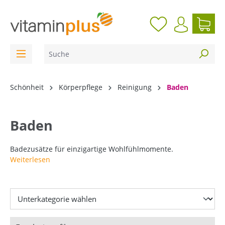
inhalt springen
Schönheit
Körperpflege
Reinigung
Baden
Baden
Badezusätze für einzigartige Wohlfühlmomente.
Weiterlesen