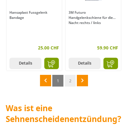
Hansaplast Fussgelenk
3M Futuro
Bandage
Handgelenkschiene für die
Nacht rechts / links
25.00 CHF
59.90 CHF
Details
Details
1
2
Was ist eine
Sehnenscheidenentzündung?