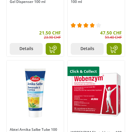
Gel Dispenser 100 ml
100 ml
21.50 CHF
Durchschnittliche Bewer
47.50 CHF
23.90 CHF
59.40 CHF
Details
Details
Click & Collect
Abtei Arnika Salbe Tube 100