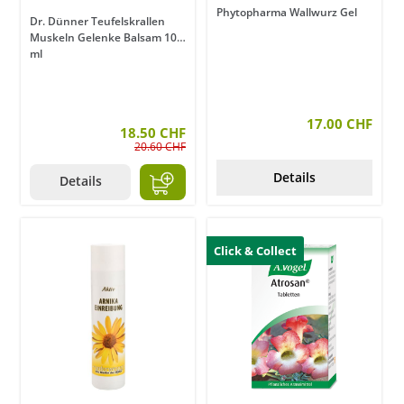
Phytopharma Wallwurz Gel
Dr. Dünner Teufelskrallen
Muskeln Gelenke Balsam 100
ml
17.00 CHF
18.50 CHF
20.60 CHF
Details
Details
Click & Collect