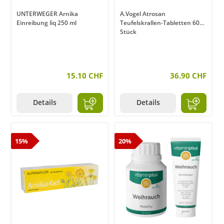
UNTERWEGER Arnika
A.Vogel Atrosan
Einreibung liq 250 ml
Teufelskrallen-Tabletten 60
Stück
15.10 CHF
36.90 CHF
Details
Details
15%
20%