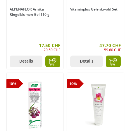
ALPENAFLOR Arnika
Vitaminplus Gelenkwohl Set
Ringelblumen Gel 110 g
17.50 CHF
47.70 CHF
20.50 CHF
59.60 CHF
Details
Details
10%
10%