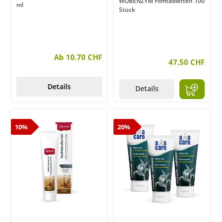
WOBENZYM Filmtabletten 100
ml
Stück
Ab 10.70 CHF
47.50 CHF
Details
Details
10%
20%