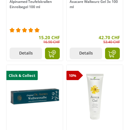
Alpinamed Teufelskrallen
Axacare Wallwurz Gel 3x 100
Einreibegel 100 ml
ml
Durchschnittliche Bewertung von 5 von 5 Sternen
15.20 CHF
42.70 CHF
16.90 CHF
53.40 CHF
Details
Details
Click & Collect
10%