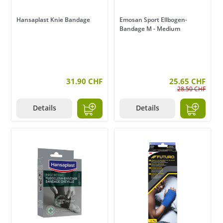
Hansaplast Knie Bandage
Emosan Sport Ellbogen-
Bandage M - Medium
31.90 CHF
25.65 CHF
28.50 CHF
Details
Details