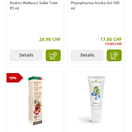
Andres Wallwurz Salbe Tube
Phytopharma Arnika Gel 100
95 ml
ml
28.90 CHF
17.80 CHF
19.80 CHF
Details
Details
10%