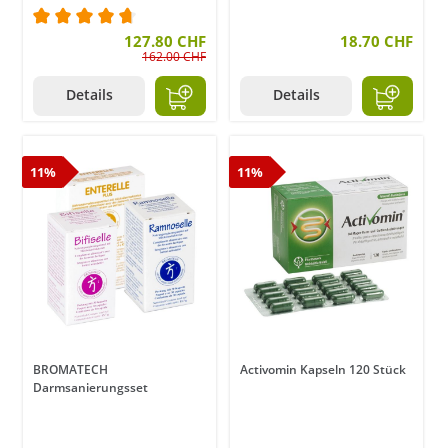
Durchschnittliche Bewertung von 4.8 von 5 Stern
127.80 CHF
18.70 CHF
162.00 CHF
Details
Details
11%
11%
BROMATECH
Activomin Kapseln 120 Stück
Darmsanierungsset