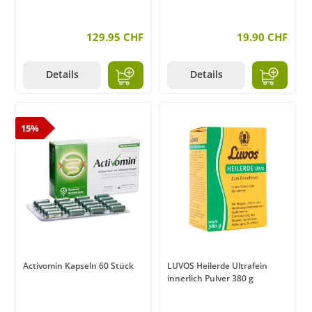
129.95 CHF
19.90 CHF
Details
Details
15%
Activomin Kapseln 60 Stück
LUVOS Heilerde Ultrafein
innerlich Pulver 380 g