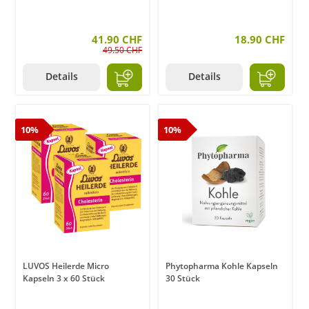
41.90 CHF
18.90 CHF
49.50 CHF
Details
Details
10%
10%
LUVOS Heilerde Micro
Phytopharma Kohle Kapseln
Kapseln 3 x 60 Stück
30 Stück