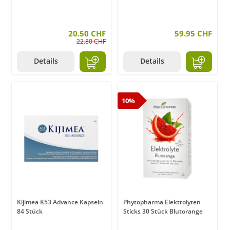
20.50 CHF
59.95 CHF
22.80 CHF
Details
Details
10%
Kijimea K53 Advance Kapseln
Phytopharma Elektrolyten
84 Stück
Sticks 30 Stück Blutorange