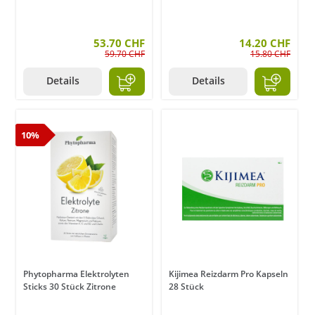
53.70 CHF
14.20 CHF
59.70 CHF
15.80 CHF
Details
Details
10%
Phytopharma Elektrolyten
Kijimea Reizdarm Pro Kapseln
Sticks 30 Stück Zitrone
28 Stück