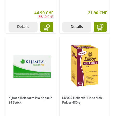
44.90 CHF
21.90 CHF
56.10 CHF
Details
Details
Kijimea Reizdarm Pro Kapseln
LUVOS Heilerde 1 innerlich
84 Stück
Pulver 480 g