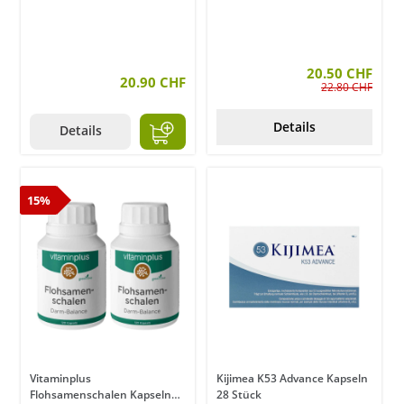
20.50 CHF
20.90 CHF
22.80 CHF
Details
Details
15%
Vitaminplus
Kijimea K53 Advance Kapseln
Flohsamenschalen Kapseln
28 Stück