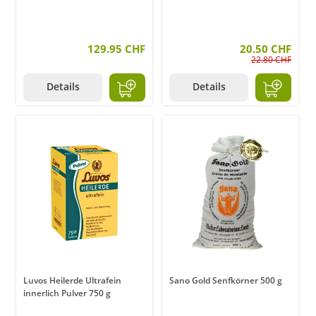
129.95 CHF
20.50 CHF
22.80 CHF
Details
Details
Luvos Heilerde Ultrafein
Sano Gold Senfkörner 500 g
innerlich Pulver 750 g