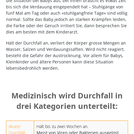
die Situation bei Babys aus, bei ihnen braucht es etwas Zeit
bis sich die Verdauung eingependelt hat – Stuhlgänge von
fünf Mal am Tag oder auch «stuhlgangfreie Tage» sind völlig
normal. Sollte das Baby jedoch an starken Krämpfen leiden,
die Farbe oder der Geruch irritiert Sie, dann besprechen Sie
dies am besten mit dem Kinderarzt.
Hält der Durchfall an, verliert der Körper grosse Mengen an
Wasser, Salzen und Verdauungssäften. Wird nicht reagiert,
besteht die Gefahr der Austrocknung. Vor allem für Babys,
Kleinkinder und ältere Personen kann diese Situation
lebensbedrohlich werden.
Medizinisch wird Durchfall in
drei Kategorien unterteilt:
Akuter
Hält bis zu zwei Wochen an.
Durchfall
Meist von Viren oder Bakterien ausgelöst.