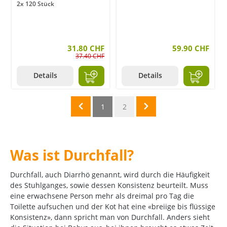
2x 120 Stück
31.80 CHF
59.90 CHF
37.40 CHF
Details
Details
1
2
Was ist Durchfall?
Durchfall, auch Diarrhö genannt, wird durch die Häufigkeit
des Stuhlganges, sowie dessen Konsistenz beurteilt. Muss
eine erwachsene Person mehr als dreimal pro Tag die
Toilette aufsuchen und der Kot hat eine «breiige bis flüssige
Konsistenz», dann spricht man von Durchfall. Anders sieht