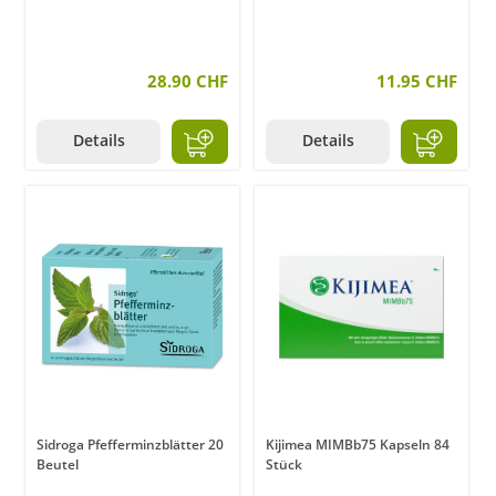
28.90 CHF
11.95 CHF
Details
Details
Sidroga Pfefferminzblätter 20
Kijimea MIMBb75 Kapseln 84
Beutel
Stück