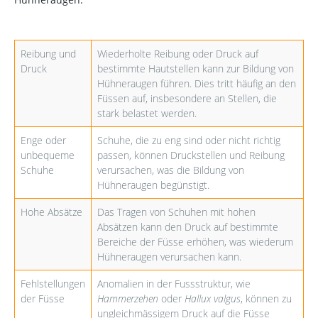
Reibung und
Wiederholte Reibung oder Druck auf
Druck
bestimmte Hautstellen kann zur Bildung von
Hühneraugen führen. Dies tritt häufig an den
Füssen auf, insbesondere an Stellen, die
stark belastet werden.
Enge oder
Schuhe, die zu eng sind oder nicht richtig
unbequeme
passen, können Druckstellen und Reibung
Schuhe
verursachen, was die Bildung von
Hühneraugen begünstigt.
Hohe Absätze
Das Tragen von Schuhen mit hohen
Absätzen kann den Druck auf bestimmte
Bereiche der Füsse erhöhen, was wiederum
Hühneraugen verursachen kann.
Fehlstellungen
Anomalien in der Fussstruktur, wie
der Füsse
Hammerzehen
oder
Hallux valgus
, können zu
ungleichmässigem Druck auf die Füsse