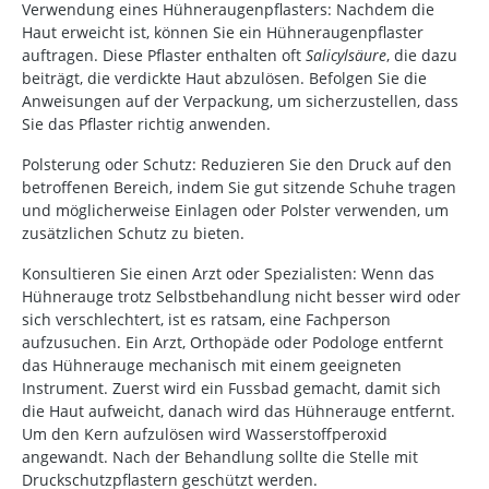
Verwendung eines Hühneraugenpflasters:
Nachdem die
Haut erweicht ist, können Sie ein Hühneraugenpflaster
auftragen. Diese Pflaster enthalten oft
Salicylsäure
, die dazu
beiträgt, die verdickte Haut abzulösen. Befolgen Sie die
Anweisungen auf der Verpackung, um sicherzustellen, dass
Sie das Pflaster richtig anwenden.
Polsterung oder Schutz:
Reduzieren Sie den Druck auf den
betroffenen Bereich, indem Sie gut sitzende Schuhe tragen
und möglicherweise Einlagen oder Polster verwenden, um
zusätzlichen Schutz zu bieten.
Konsultieren Sie einen Arzt oder Spezialisten:
Wenn das
Hühnerauge trotz Selbstbehandlung nicht besser wird oder
sich verschlechtert, ist es ratsam, eine Fachperson
aufzusuchen.
Ein Arzt, Orthopäde oder Podologe entfernt
das Hühnerauge mechanisch mit einem geeigneten
Instrument. Zuerst wird ein Fussbad gemacht, damit sich
die Haut aufweicht, danach wird das Hühnerauge entfernt.
Um den Kern aufzulösen wird Wasserstoffperoxid
angewandt. Nach der Behandlung sollte die Stelle mit
Druckschutzpflastern geschützt werden.