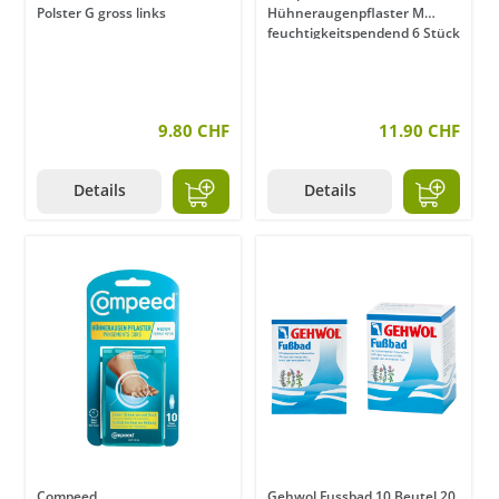
Polster G gross links
Hühneraugenpflaster M
feuchtigkeitspendend 6 Stück
9.80 CHF
11.90 CHF
Details
Details
Compeed
Gehwol Fussbad 10 Beutel 20