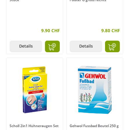
9.90 CHF
9.80 CHF
Details
Details
Scholl 2in1 Hühneraugen Set
Gehwol Fussbad Beutel 250 g