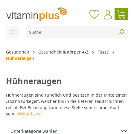
inhalt springen
Gesundheit
Gesundheit & Körper A-Z
Füsse
Hühneraugen
Hühneraugen
Hühneraugen sind rundlich und besitzen in der Mitte einen
„Hornhautkegel“, welcher bis in die tieferen Hautschichten
reicht. Bei Belastung kann diese Stelle sehr schmerzhaft
sein!
Weiterlesen