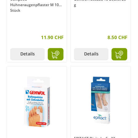
Hühneraugenpflaster M 10
g
Stück
11.90 CHF
8.50 CHF
Details
Details