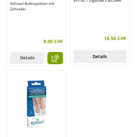
EPITACT Digitube S ø22mm
Gehwol Ballenpolster mit
Zehteiler
16.50 CHF
9.90 CHF
Details
Details