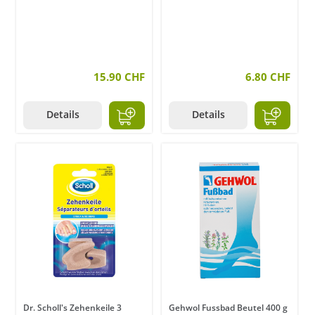
15.90 CHF
6.80 CHF
Details
Details
Dr. Scholl's Zehenkeile 3
Gehwol Fussbad Beutel 400 g