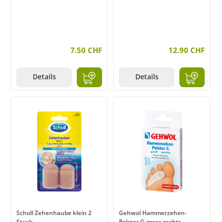
7.50 CHF
12.90 CHF
Details
Details
Scholl Zehenhaube klein 2
Gehwol Hammerzehen-
Stück
Polster G gross rechts