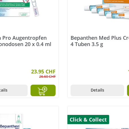
 Pro Augentropfen
Bepanthen Med Plus C
onodosen 20 x 0.4 ml
4 Tuben 3.5 g
23.95 CHF
26.60 CHF
ails
Details
Click & Collect