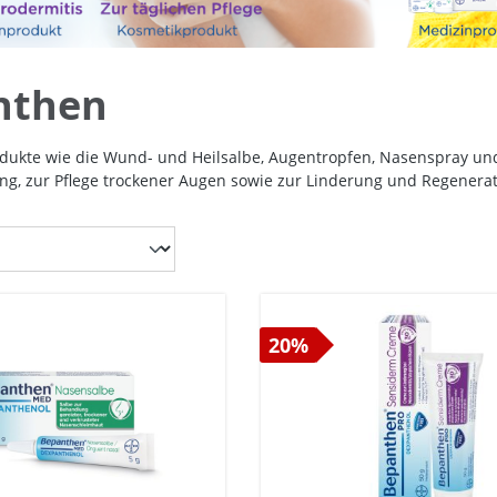
nthen
dukte wie die Wund- und Heilsalbe, Augentropfen, Nasenspray un
g, zur Pflege trockener Augen sowie zur Linderung und Regenera
20%