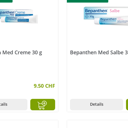
 Med Creme 30 g
Bepanthen Med Salbe 3
9.50 CHF
ails
Details