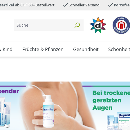
sartikel
ab CHF 50.- Bestellwert
Schneller Versand
Portofre
& Kind
Früchte & Pflanzen
Gesundheit
Schönhei