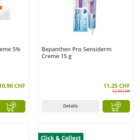
reme 5%
Bepanthen Pro Sensiderm
Creme 15 g
10.90 CHF
11.25 CHF
12.50 CHF
Details
Click & Collect