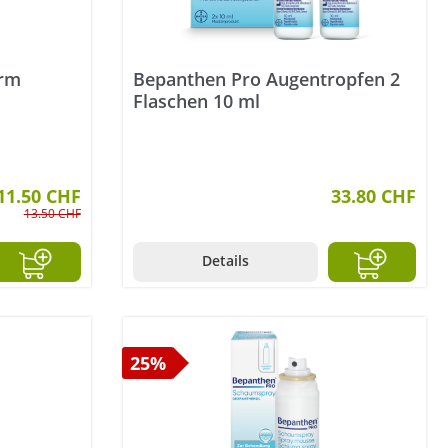
erm
Bepanthen Pro Augentropfen 2
Flaschen 10 ml
11.50 CHF
33.80 CHF
13.50 CHF
Details
25%