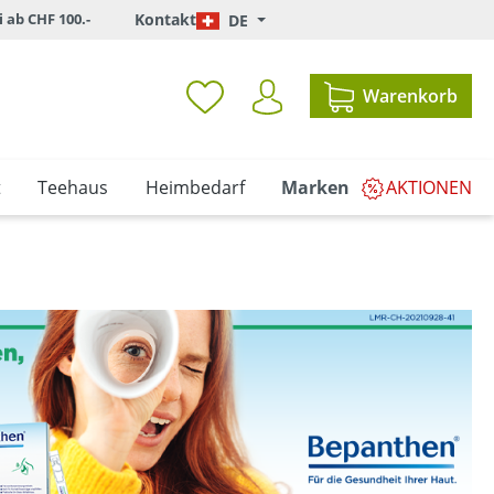
i ab CHF 100.-
Kontakt
DE
Warenkorb
t
Teehaus
Heimbedarf
Marken
AKTIONEN