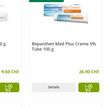
0 g
Bepanthen Med Plus Creme 5%
Tube 100 g
9.50 CHF
28.90 CHF
Details