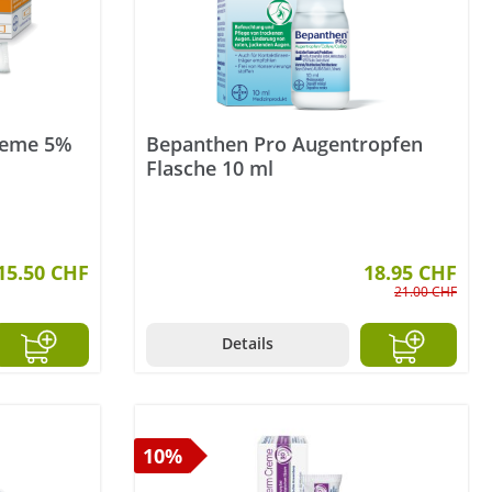
reme 5%
Bepanthen Pro Augentropfen
Flasche 10 ml
15.50 CHF
18.95 CHF
21.00 CHF
Details
10%