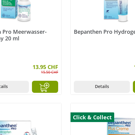
 Pro Meerwasser-
Bepanthen Pro Hydroge
y 20 ml
13.95 CHF
15.50 CHF
ails
Details
Click & Collect